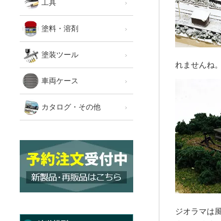
工具
塗料・溶剤
塗装ツール
れませんね
車両ケース
カタログ・その他
ジオラマは