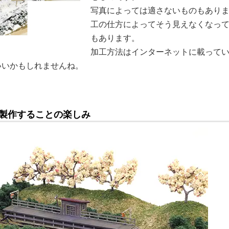
写真によっては適さないものもあり
工の仕方によってそう見えなくなっ
もあります。
加工方法はインターネットに載って
いいかもしれませんね。
製作することの楽しみ