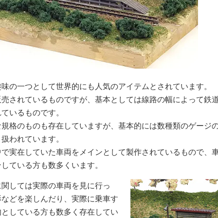
趣味の一つとして世界的にも人気のアイテムとされています。
販売されているものですが、基本としては線路の幅によって鉄
れているものです。
な規格のものも存在していますが、基本的には数種類のゲージ
り扱われています。
中で実在していた車両をメインとして製作されているもので、
ンしている方も数多くいます。
に関しては実際の車両を見に行っ
影などを楽しんだり、実際に乗車す
的としている方も数多く存在してい