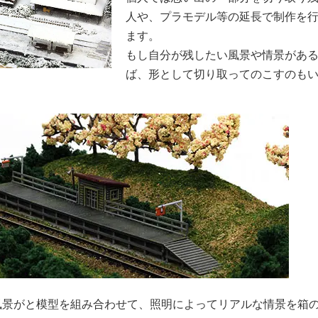
人や、プラモデル等の延長で制作を
ます。
もし自分が残したい風景や情景があ
ば、形として切り取ってのこすのも
。
風景がと模型を組み合わせて、照明によってリアルな情景を箱