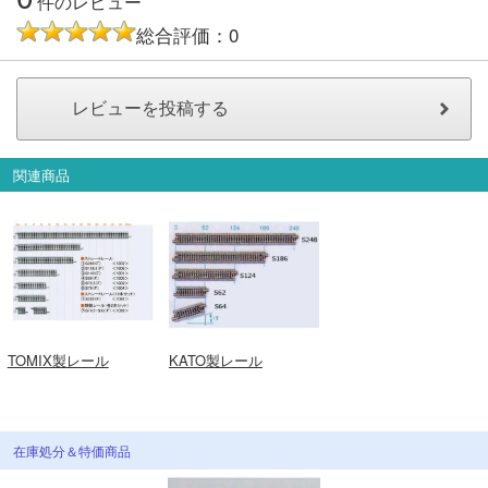
件のレビュー
総合評価：0
関連商品
TOMIX製レール
KATO製レール
在庫処分＆特価商品