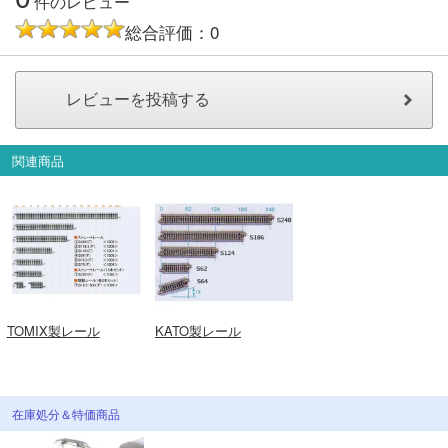
件のレビュー
総合評価：0
関連商品
TOMIX製レール
KATO製レール
在庫処分＆特価商品