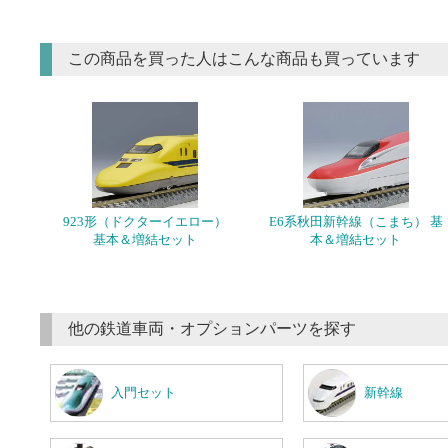
この商品を買った人はこんな商品も買っています
923形（ドクターイエロー）
E6系秋田新幹線（こまち） 基
基本＆増結セット
本＆増結セット
他の鉄道車両・オプションパーツを探す
入門セット
新幹線