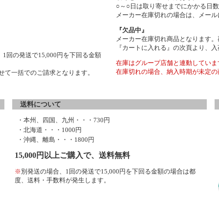
○～○日は取り寄せまでにかかる日
メーカー在庫切れの場合は、メール
『欠品中』
メーカー在庫切れ商品となります。
『カートに入れる』の次頁より、入
1回の発送で15,000円を下回る金額
在庫はグループ店舗と連動していま
在庫切れの場合、納入時期が未定の
わせて一括でのご請求となります。
送料について
・本州、四国、九州・・・730円
・北海道・・・1000円
・沖縄、離島・・・1800円
15,000円以上ご購入で、送料無料
※
別発送の場合、1回の発送で15,000円を下回る金額の場合は都
度、送料・手数料が発生します。