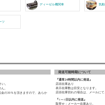
ディーゼル機関車
気動
ーツ
発送可能時期について
『通常24時間以内に発送』
さい。
店頭在庫あり
表示在庫数は目安となります。
せん。
店頭在庫切れの場合は、メールにて
金の30％を頂きますので、あらか
『○～○日以内に発送』
取寄せ：メーカー在庫あり。