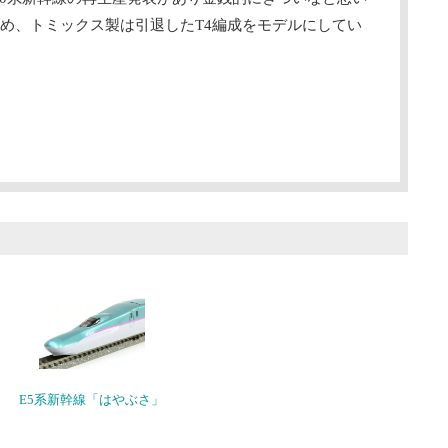
め、トミックス製は引退したT4編成をモデルにしてい
E5系新幹線「はやぶさ」