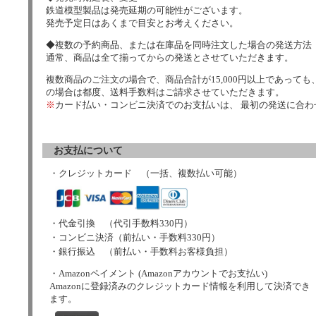
鉄道模型製品は発売延期の可能性がございます。
発売予定日はあくまで目安とお考えください。
◆複数の予約商品、または在庫品を同時注文した場合の発送方法
通常、商品は全て揃ってからの発送とさせていただきます。
複数商品のご注文の場合で、商品合計が15,000円以上であっても、
の場合は都度、送料手数料はご請求させていただきます。
※
カード払い・コンビニ決済でのお支払いは、 最初の発送に合
お支払について
・クレジットカード （一括、複数払い可能）
・代金引換 （代引手数料330円）
・コンビニ決済（前払い・手数料330円）
・銀行振込 （前払い・手数料お客様負担）
・Amazonペイメント (Amazonアカウントでお支払い)
Amazonに登録済みのクレジットカード情報を利用して決済でき
ます。