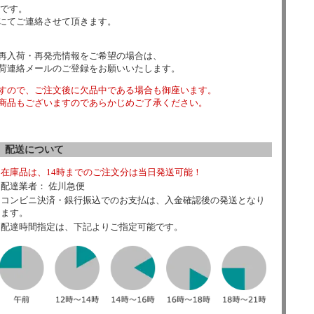
数です。
にてご連絡させて頂きます。
再入荷・再発売情報をご希望の場合は、
荷連絡メールのご登録をお願いいたします。
すので、ご注文後に欠品中である場合も御座います。
商品もございますのであらかじめご了承ください。
配送について
在庫品は、14時までのご注文分は当日発送可能！
配達業者： 佐川急便
コンビニ決済・銀行振込でのお支払は、入金確認後の発送となり
ます。
配達時間指定は、下記よりご指定可能です。