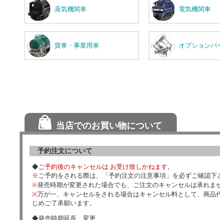
蒸気機関車
電気機関車
貨車・事業用車
オプションパ
当店でのお買い物について
予約注文について
◆
ご予約後のキャンセルは お受け致しかねます。
※
ご予約をされる際は、「予約注文の注意事項」を必ずご確認下
※
発売時期が変更された場合でも、ご注文のキャンセルは承れま
※
万が一、キャンセルをされる場合はキャンセル料として、商品代
じめご了承願います。
◆発売時期延長、変更