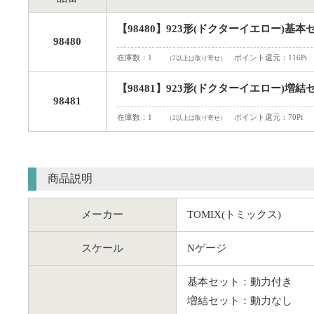
【98480】923形(ドクターイエロー)基本セ
98480
在庫数：1
ポイント還元：116Pt
（2以上は取り寄せ）
【98481】923形(ドクターイエロー)増結セ
98481
在庫数：1
ポイント還元：70Pt
（2以上は取り寄せ）
商品説明
メーカー
TOMIX(トミックス)
スケール
Nゲージ
基本セット：動力付き
増結セット：動力なし