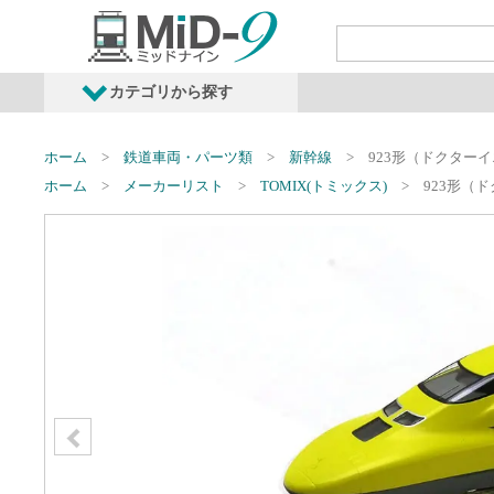
カテゴリから探す
発売予定商品
鉄道車両・オプショ
ホーム
鉄道車両・パーツ類
新幹線
923形（ドクター
ホーム
メーカーリスト
TOMIX(トミックス)
923形（