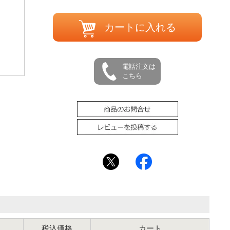
カートに入れる
電話注文は
こちら
税込価格
カート