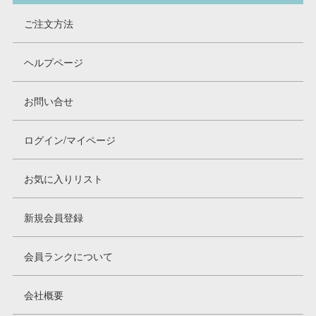
ご注文方法
ヘルプページ
お問い合せ
ログイン/マイページ
お気に入りリスト
新規会員登録
会員ランクについて
会社概要