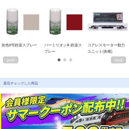
灰色9号鉄道スプレー
バーミリオンA 鉄道ス
コアレスモーター動力
プレー
ユニット(各種)
prev
next
最近チェックした商品