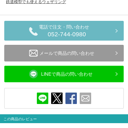
鉄道模型でも使えるウェザリング
メルマガ登録
LINEお友達登録
Infomation
電話で注文・問い合わせ
052-744-0980
ご注文方法
メールで商品の問い合わせ
ヘルプページ
お問い合せ
LINEで商品の問い合わせ
ログイン/マイページ
お気に入りリスト
新規会員登録
この商品のレビュー