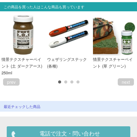
この商品を買った人はこんな商品も買っています
情景テクスチャーペイ
ウェザリングステック
情景テクスチャーペイ
ント (土 ダークアース)
(各種)
ント (草 グリーン)
250ml
prev
next
最近チェックした商品
電話で注文・問い合わせ