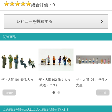
総合評価：0
会員ランクについて
会社概要
レビューについて
関連商品
© 2026 Mid Japan, Inc.
ザ・人間101 乗る人々
ザ・人間102 働く人々
ザ・人間105 小学生と
(鉄道・バス)
先生
prev
next
この商品を買った人はこんな商品も買っています