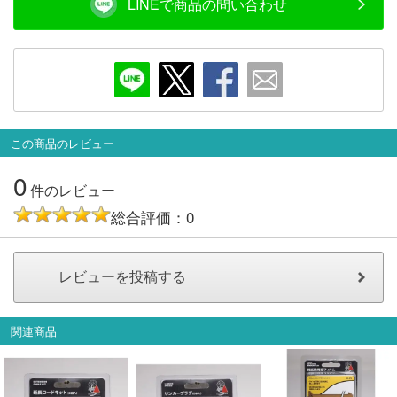
LINEで商品の問い合わせ
メルマガ登録
LINEお友達登録
Infomation
ご注文方法
この商品のレビュー
ヘルプページ
0
件のレビュー
総合評価：0
お問い合せ
ログイン/マイページ
お気に入りリスト
関連商品
新規会員登録