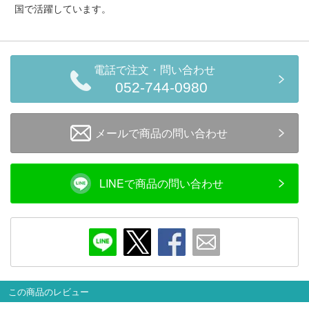
メルマガ登録
LINEお友達登録
国で活躍しています。
Infomation
電話で注文・問い合わせ
052-744-0980
ご注文方法
メールで商品の問い合わせ
ヘルプページ
お問い合せ
LINEで商品の問い合わせ
ログイン/マイページ
お気に入りリスト
新規会員登録
この商品のレビュー