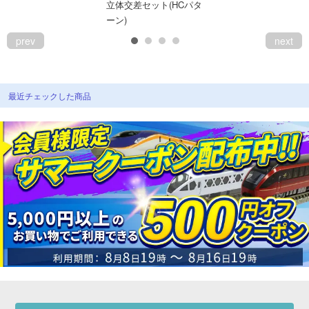
立体交差セット(HCパタ
ーン)
prev
next
最近チェックした商品