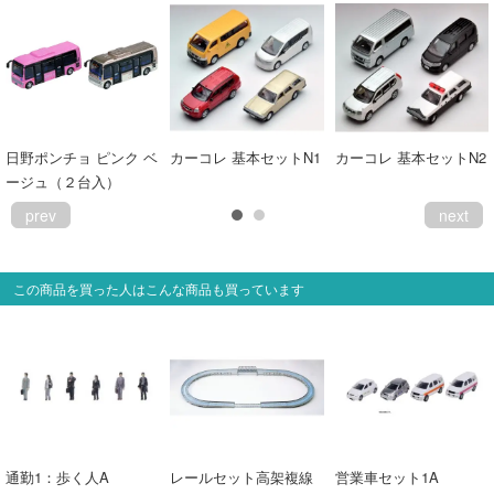
日野ポンチョ ピンク ベ
カーコレ 基本セットN1
カーコレ 基本セットN2
ージュ（２台入）
prev
next
この商品を買った人はこんな商品も買っています
通勤1：歩く人A
レールセット高架複線
営業車セット1A