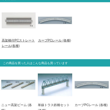
高架橋付PCストレート
カーブPCレール (各種)
レール(各種)
この商品を買った人はこんな商品も買っています
ニュー高架ビーム (各
単線トラス鉄橋セット
カーブPCレール (各種)