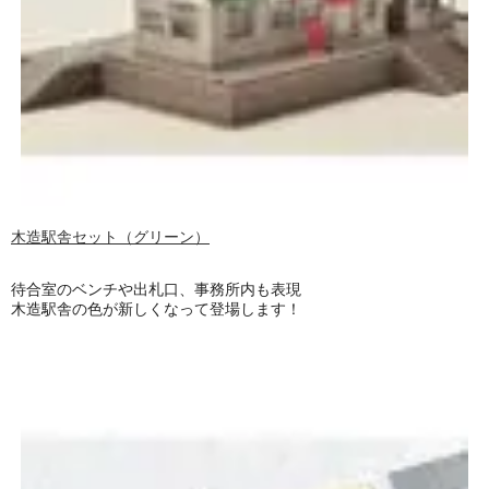
木造駅舎セット（グリーン）
待合室のベンチや出札口、事務所内も表現
木造駅舎の色が新しくなって登場します！