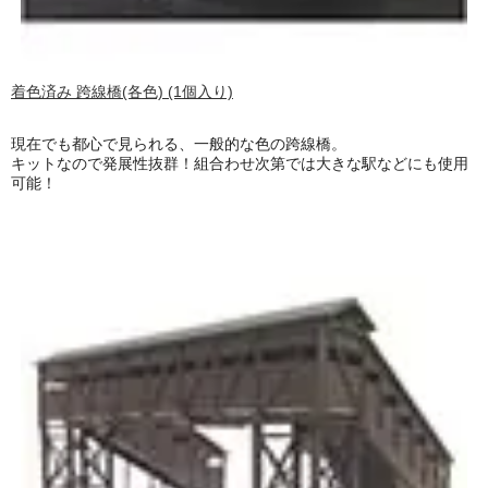
着色済み 跨線橋(各色) (1個入り)
現在でも都心で見られる、一般的な色の跨線橋。
キットなので発展性抜群！組合わせ次第では大きな駅などにも使用
可能！