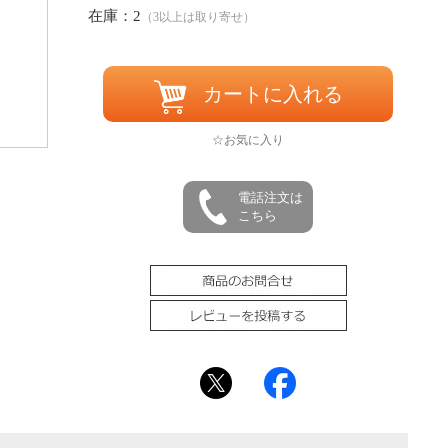
在庫：2
（3以上は取り寄せ）
カートに入れる
☆お気に入り
電話注文は
こちら