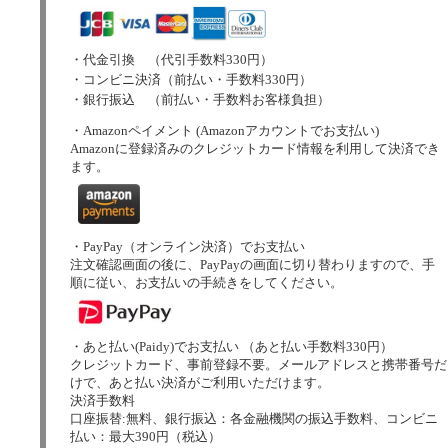
・代金引換 （代引手数料330円）
・コンビニ決済（前払い・手数料330円）
・銀行振込 （前払い・手数料お客様負担）
・Amazonペイメント (Amazonアカウントでお支払い)
Amazonに登録済みのクレジットカード情報を利用して決済でき
ます。
・PayPay（オンライン決済）でお支払い
注文確認画面の後に、PayPayの画面に切り替わりますので、手
順に従い、お支払いの手続きをしてください。
・あと払い(Paidy)でお支払い （あと払い手数料330円）
クレジットカード、事前登録不要。メールアドレスと携帯番号だ
けで、あと払い決済がご利用いただけます。
決済手数料
口座振替:無料、銀行振込：各金融機関の振込手数料、コンビニ
払い：最大390円（税込）