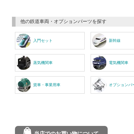
他の鉄道車両・オプションパーツを探す
入門セット
新幹線
蒸気機関車
電気機関車
貨車・事業用車
オプションパ
当店でのお買い物について