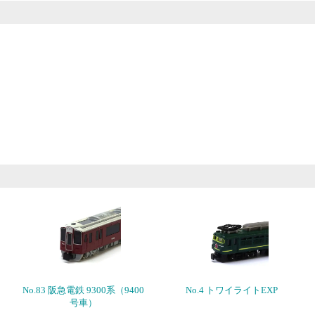
No.83 阪急電鉄 9300系（9400
No.4 トワイライトEXP
号車）