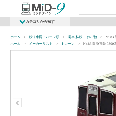
カテゴリから探す
発売予定商品
鉄道車両・オプショ
ホーム
鉄道車両・パーツ類
電車(私鉄・その他)
No.8
ホーム
メーカーリスト
トレーン
No.83 阪急電鉄 930