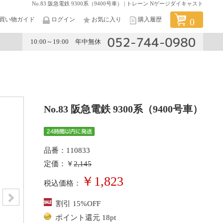
No.83 阪急電鉄 9300系（9400号車） | トレーン Nゲージダイキャスト
買い物ガイド
ログイン
お気に入り
購入履歴
0
10:00～19:00 年中無休
メーカー
No.83 阪急電鉄 9300系（9400号車）
品番：110833
定価：￥
2,145
￥1,823
税込価格：
割引 15%OFF
ポイント還元 18pt