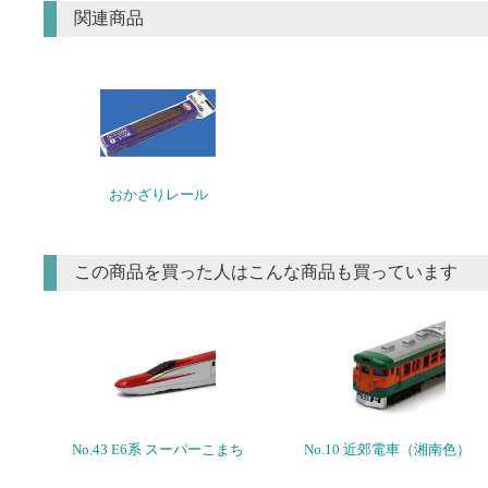
関連商品
おかざりレール
この商品を買った人はこんな商品も買っています
No.43 E6系 スーパーこまち
No.10 近郊電車（湘南色）