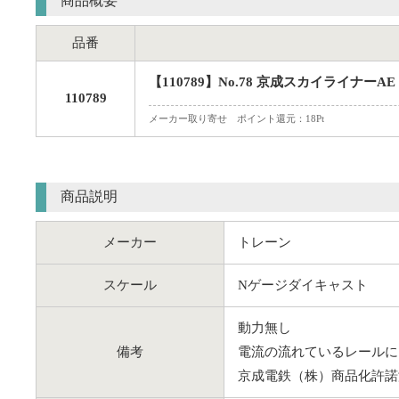
商品概要
品番
【110789】No.78 京成スカイライナーAE
110789
メーカー取り寄せ ポイント還元：18Pt
商品説明
メーカー
トレーン
スケール
Nゲージダイキャスト
動力無し
備考
電流の流れているレールに
京成電鉄（株）商品化許諾