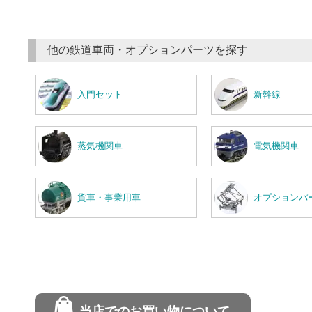
他の鉄道車両・オプションパーツを探す
入門セット
新幹線
蒸気機関車
電気機関車
貨車・事業用車
オプションパ
当店でのお買い物について