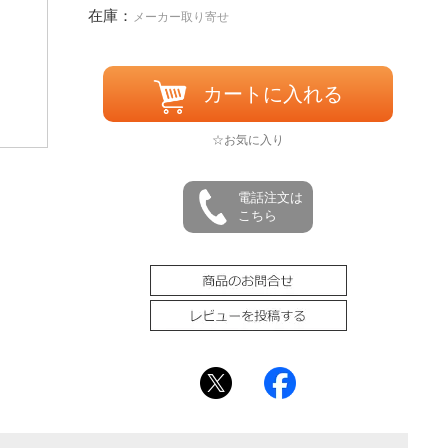
在庫：
メーカー取り寄せ
カートに入れる
☆お気に入り
電話注文は
こちら