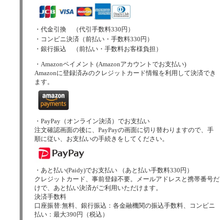
・代金引換 （代引手数料330円）
・コンビニ決済（前払い・手数料330円）
・銀行振込 （前払い・手数料お客様負担）
・Amazonペイメント (Amazonアカウントでお支払い)
Amazonに登録済みのクレジットカード情報を利用して決済でき
ます。
・PayPay（オンライン決済）でお支払い
注文確認画面の後に、PayPayの画面に切り替わりますので、手
順に従い、お支払いの手続きをしてください。
・あと払い(Paidy)でお支払い （あと払い手数料330円）
クレジットカード、事前登録不要。メールアドレスと携帯番号だ
けで、あと払い決済がご利用いただけます。
決済手数料
口座振替:無料、銀行振込：各金融機関の振込手数料、コンビニ
払い：最大390円（税込）