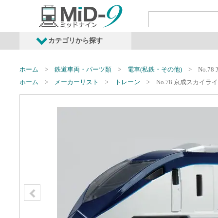
カテゴリから探す
発売予定商品
鉄道車両・オプショ
ホーム
鉄道車両・パーツ類
電車(私鉄・その他)
No.7
ホーム
メーカーリスト
トレーン
No.78 京成スカイラ