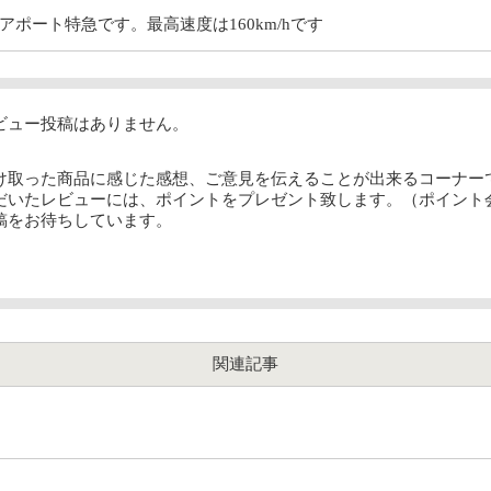
ポート特急です。最高速度は160km/hです
ビュー投稿はありません。
け取った商品に感じた感想、ご意見を伝えることが出来るコーナー
だいたレビューには、ポイントをプレゼント致します。（ポイント
稿をお待ちしています。
関連記事