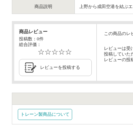
商品説明
上野から成田空港を結ぶエア
商品レビュー
この商品のレ
投稿数：
0
件
総合評価：
レビューは受
☆☆☆☆☆
投稿していた
レビューの投
レビューを投稿する
トレーン製商品について