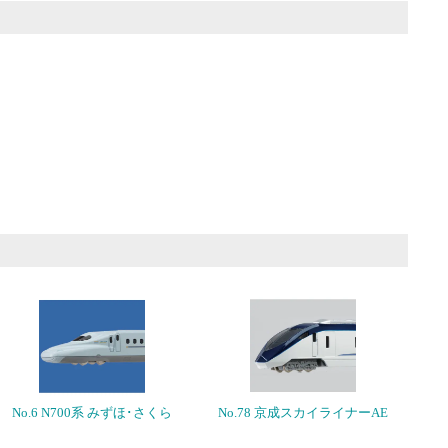
No.6 N700系 みずほ･さくら
No.78 京成スカイライナーAE