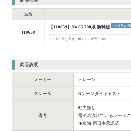
商品概要
品番
【110659】No.65 700系 新幹線
110659
メーカー取り寄せ ポイント還元：18Pt
商品説明
メーカー
トレーン
スケール
Nゲージダイキャスト
動力無し
備考
電流の流れているレールに
JR東海 西日本承認済