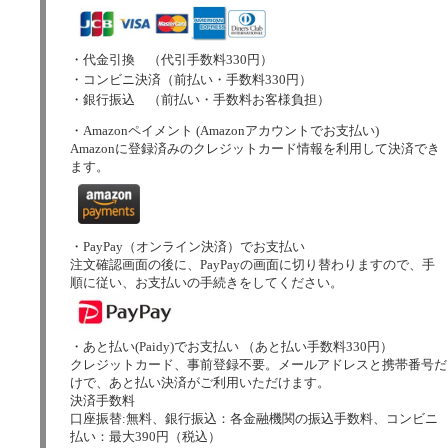
・代金引換 （代引手数料330円）
・コンビニ決済（前払い・手数料330円）
・銀行振込 （前払い・手数料お客様負担）
・Amazonペイメント (Amazonアカウントでお支払い)
Amazonに登録済みのクレジットカード情報を利用して決済でき
ます。
・PayPay（オンライン決済）でお支払い
注文確認画面の後に、PayPayの画面に切り替わりますので、手
順に従い、お支払いの手続きをしてください。
・あと払い(Paidy)でお支払い （あと払い手数料330円）
クレジットカード、事前登録不要。メールアドレスと携帯番号だ
けで、あと払い決済がご利用いただけます。
決済手数料
口座振替:無料、銀行振込：各金融機関の振込手数料、コンビニ
払い：最大390円（税込）