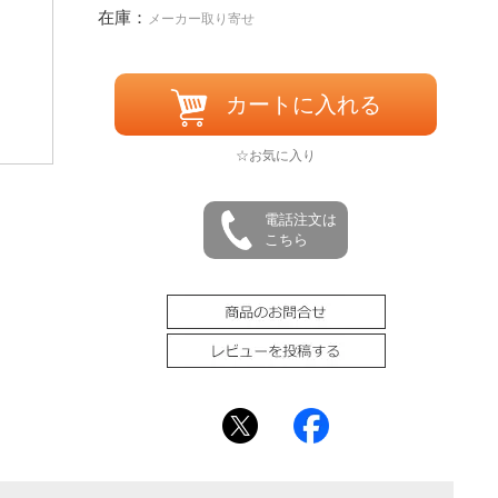
在庫：
メーカー取り寄せ
カートに入れる
☆お気に入り
電話注文は
こちら