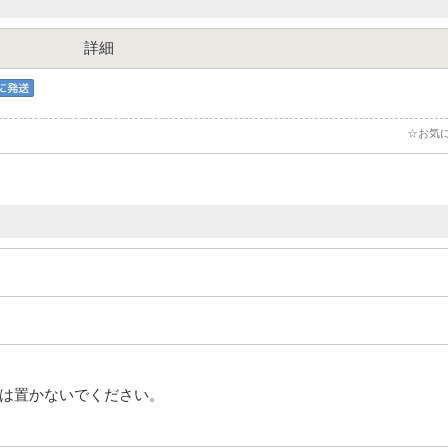
詳細
☆お気
は置かないでください。