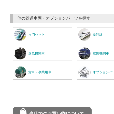
他の鉄道車両・オプションパーツを探す
入門セット
新幹線
蒸気機関車
電気機関車
貨車・事業用車
オプションパ
当店でのお買い物について