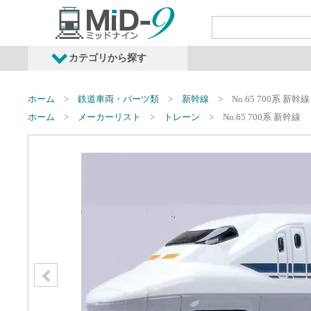
カテゴリから探す
発売予定商品
鉄道車両・オプショ
ホーム
鉄道車両・パーツ類
新幹線
No.65 700系 新幹線
ホーム
メーカーリスト
トレーン
No.65 700系 新幹線