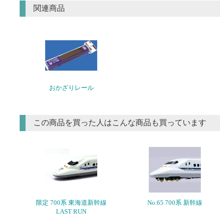
関連商品
おかざりレール
この商品を買った人はこんな商品も買っています
限定 700系 東海道新幹線
No.65 700系 新幹線
LAST RUN