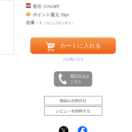
割引 15%OFF
ポイント還元 59pt
在庫：1
（2以上は取り寄せ）
カートに入れる
☆お気に入り
電話注文は
こちら