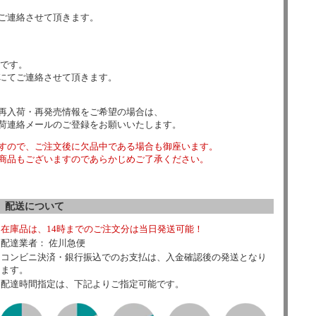
ご連絡させて頂きます。
数です。
にてご連絡させて頂きます。
再入荷・再発売情報をご希望の場合は、
荷連絡メールのご登録をお願いいたします。
すので、ご注文後に欠品中である場合も御座います。
商品もございますのであらかじめご了承ください。
配送について
在庫品は、14時までのご注文分は当日発送可能！
配達業者： 佐川急便
コンビニ決済・銀行振込でのお支払は、入金確認後の発送となり
ます。
配達時間指定は、下記よりご指定可能です。