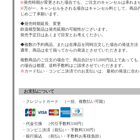
※
発売時期が変更された場合でも、ご注文のキャンセルは承れま
※
万が一、キャンセルをされる場合はキャンセル料として、商品代
じめご了承願います。
◆発売時期延長、変更
鉄道模型製品は発売延期の可能性がございます。
発売予定日はあくまで目安とお考えください。
◆複数の予約商品、または在庫品を同時注文した場合の発送方法
通常、商品は全て揃ってからの発送とさせていただきます。
複数商品のご注文の場合で、商品合計が15,000円以上であっても、
の場合は都度、送料手数料はご請求させていただきます。
※
カード払い・コンビニ決済でのお支払いは、 最初の発送に合
お支払について
・クレジットカード （一括、複数払い可能）
・代金引換 （代引手数料330円）
・コンビニ決済（前払い・手数料330円）
・銀行振込 （前払い・手数料お客様負担）