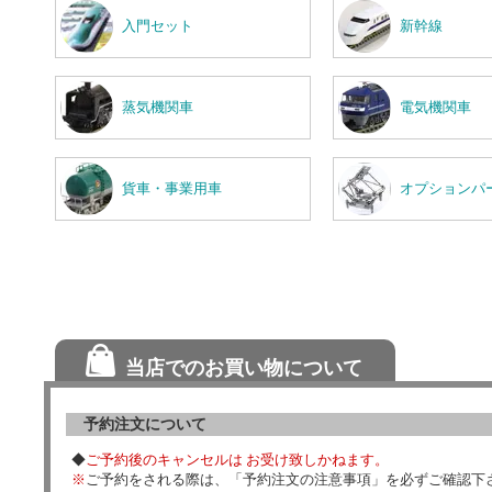
入門セット
新幹線
蒸気機関車
電気機関車
貨車・事業用車
オプションパ
当店でのお買い物について
予約注文について
◆
ご予約後のキャンセルは お受け致しかねます。
※
ご予約をされる際は、「予約注文の注意事項」を必ずご確認下