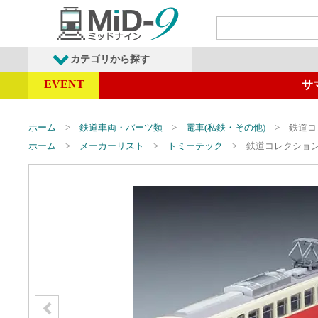
カテゴリから探す
EVENT
サ
発売予定商品
鉄道車両・オプショ
ホーム
鉄道車両・パーツ類
電車(私鉄・その他)
鉄道コ
ホーム
メーカーリスト
トミーテック
鉄道コレクション