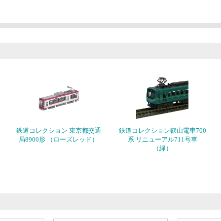
鉄道コレクション 東京都交通
鉄道コレクション叡山電車700
局8900形 （ローズレッド）
系 リニューアル711号車
（緑）