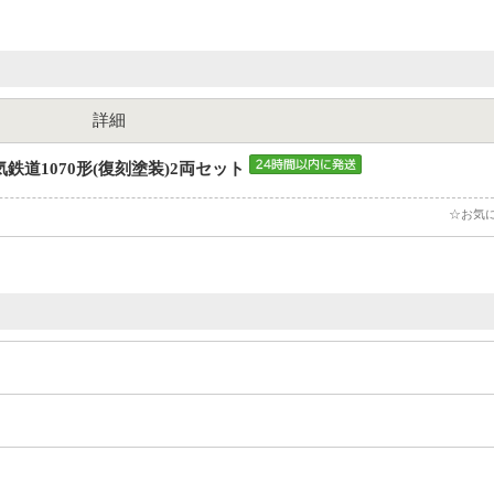
詳細
鉄道1070形(復刻塗装)2両セット
☆お気