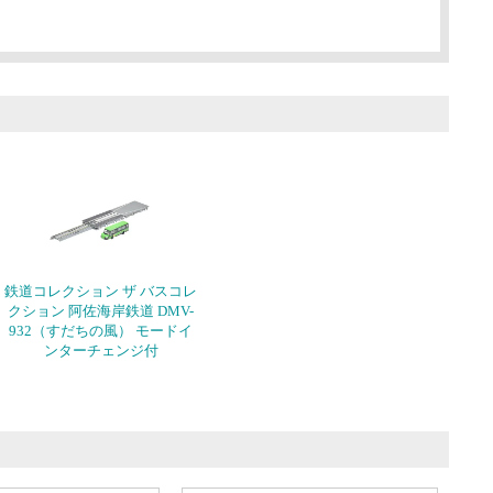
鉄道コレクション ザ バスコレ
クション 阿佐海岸鉄道 DMV-
932（すだちの風） モードイ
ンターチェンジ付