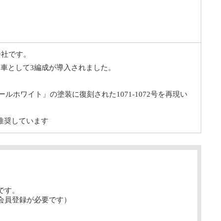
会社です。
冷房車として3編成が導入されました。
ホワイト」の塗装に復刻された1071-1072号を再現い
を推奨しています
です。
会員登録が必要です）