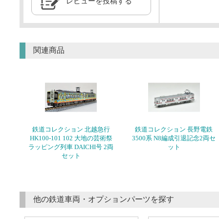
レビューを投稿する
関連商品
鉄道コレクション 北越急行
鉄道コレクション 長野電鉄
HK100-101 102 大地の芸術祭
3500系 N8編成引退記念2両セ
ラッピング列車 DAICHI号 2両
ット
セット
他の鉄道車両・オプションパーツを探す