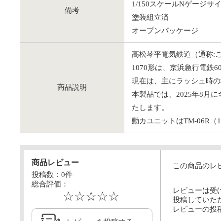
1/150スケールNゲージサ
備考
塗装組立済
オープンパッケージ
高松琴平電気鉄道（通称:
1070形は、京浜急行電鉄
現在は、主にラッシュ時の
商品説明
本製品では、2025年8月
たします。
動カユニットはTM-06R（
商品レビュー
この商品のレ
投稿数：
0
件
総合評価：
レビューは受
☆☆☆☆☆
投稿していた
レビューの投