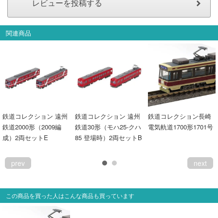
関連商品
鉄道コレクション 遠州
鉄道コレクション 遠州
鉄道コレクション長崎
鉄道2000形（2009編
鉄道30形（モハ25-クハ
電気軌道1700形1701号
成）2両セットE
85 登場時）2両セットB
prev
next
この商品を買った人はこんな商品も買っています