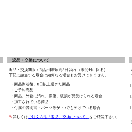
返品・交換について
返品・交換期限：商品到着原則8日以内 （未開封に限る）
下記に該当する場合は如何なる場合もお受けできません。
・商品到着後、8日以上過ぎた商品
・ご予約商品
・商品、外箱に汚れ、損傷、破損が見受けられる場合
・加工されている商品
・付属の説明書・パーツ等が1つでも欠けている場合
※
詳しくは
ご注文方法「返品、交換について」
をご確認下さい。