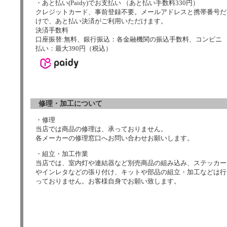
・あと払い(Paidy)でお支払い （あと払い手数料330円）
クレジットカード、事前登録不要。メールアドレスと携帯番号だ
けで、あと払い決済がご利用いただけます。
決済手数料
口座振替:無料、銀行振込：各金融機関の振込手数料、コンビニ
払い：最大390円（税込）
修理・加工について
・修理
当店では商品の修理は、承っておりません。
各メーカーの修理窓口へお問い合わせお願いします。
・組立・加工作業
当店では、室内灯や連結器など別売商品の組み込み、ステッカー
やインレタなどの張り付け、キットや部品の組立・加工などは行
っておりません。お客様自身でお願い致します。