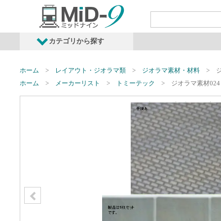
カテゴリから探す
発売予定商品
鉄道車両・オプショ
ホーム
レイアウト・ジオラマ類
ジオラマ素材・材料
ホーム
メーカーリスト
トミーテック
ジオラマ素材024