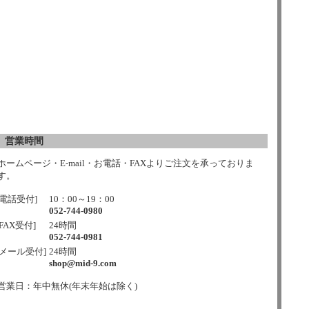
営業時間
ホームページ・E-mail・お電話・FAXよりご注文を承っておりま
す。
[電話受付]
10：00～19：00
052-744-0980
[FAX受付]
24時間
052-744-0981
[メール受付]
24時間
shop@mid-9.com
営業日：年中無休(年末年始は除く)