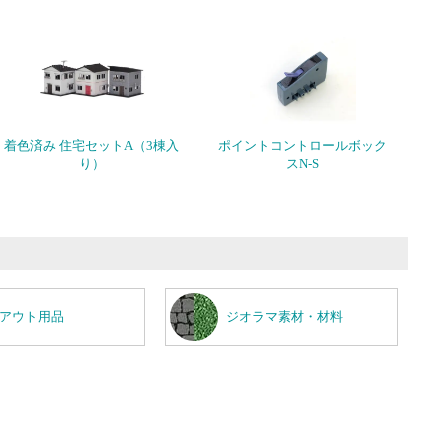
着色済み 住宅セットA（3棟入
ポイントコントロールボック
り）
スN-S
アウト用品
ジオラマ素材・材料