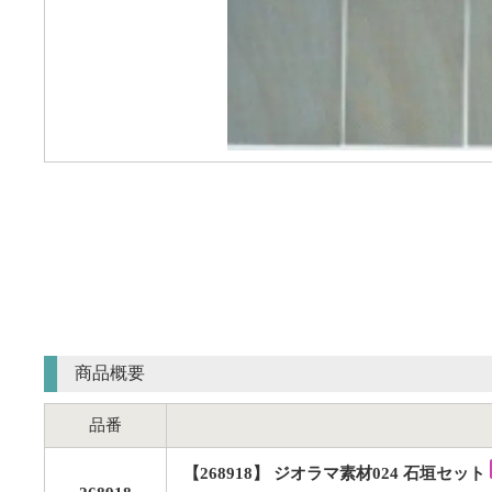
商品概要
品番
【268918】 ジオラマ素材024 石垣セット