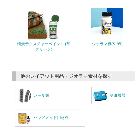
情景テクスチャーペイント (草
ジオラマ糊(S195)
グリーン)
他のレイアウト用品・ジオラマ素材を探す
レール類
制御機器
ハンドメイド用材料