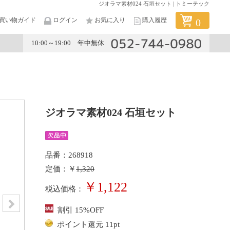
ジオラマ素材024 石垣セット | トミーテック
買い物ガイド
ログイン
お気に入り
購入履歴
0
10:00～19:00 年中無休
メーカー
ジオラマ素材024 石垣セット
品番：268918
定価：￥
1,320
￥1,122
税込価格：
割引 15%OFF
ポイント還元 11pt