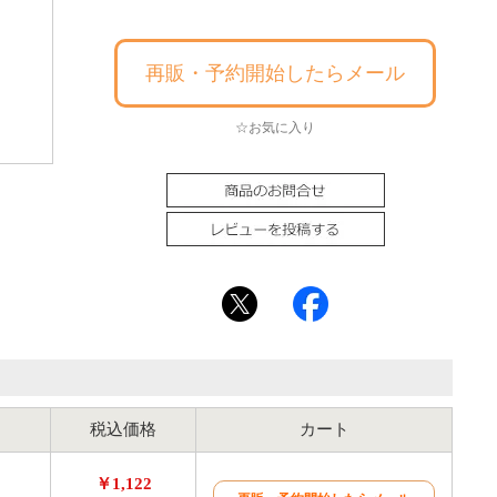
再販・予約開始したらメール
☆お気に入り
税込価格
カート
￥1,122