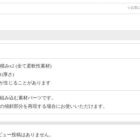
☆お気
みx2 (全て柔軟性素材)
.1(厚さ)
が生じることがあります
組み込む素材パーツです。
の傾斜部分を再現する場合にお使いいただけます。
ビュー投稿はありません。