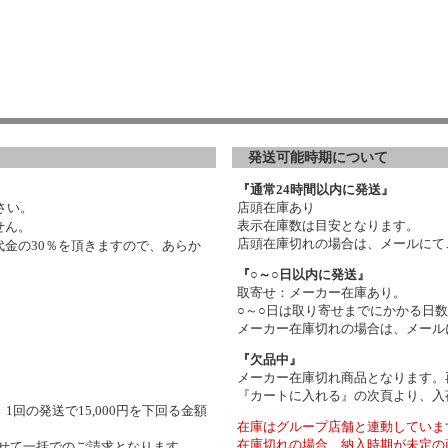
発送可能時期について
『通常24時間以内に発送』
さい。
店頭在庫あり
表示在庫数は目安となります。
せん。
店頭在庫切れの場合は、メールにて
金の30％を頂きますので、あらか
『○～○日以内に発送』
取寄せ：メーカー在庫あり。
○～○日は取り寄せまでにかかる日
メーカー在庫切れの場合は、メール
『欠品中』
メーカー在庫切れ商品となります。
『カートに入れる』の次頁より、入
1回の発送で15,000円を下回る金額
在庫はグループ店舗と連動していま
在庫切れの場合、納入時期が未定の
わせて一括でのご請求となります。