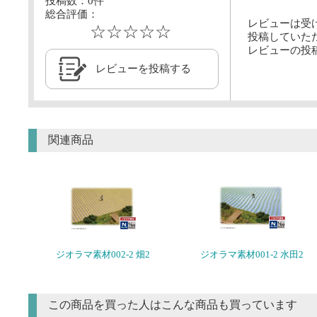
投稿数：
0
件
総合評価：
レビューは受
☆☆☆☆☆
投稿していた
レビューの投
レビューを投稿する
関連商品
ジオラマ素材002-2 畑2
ジオラマ素材001-2 水田2
この商品を買った人はこんな商品も買っています