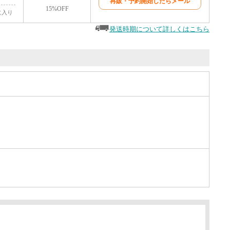
再販・予約開始したらメール
15%OFF
に入り
発送時期について詳しくはこちら