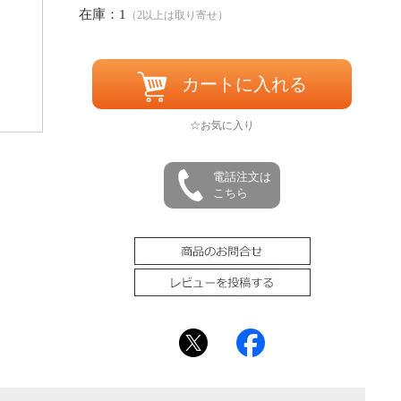
在庫：1
（2以上は取り寄せ）
カートに入れる
☆お気に入り
電話注文は
こちら