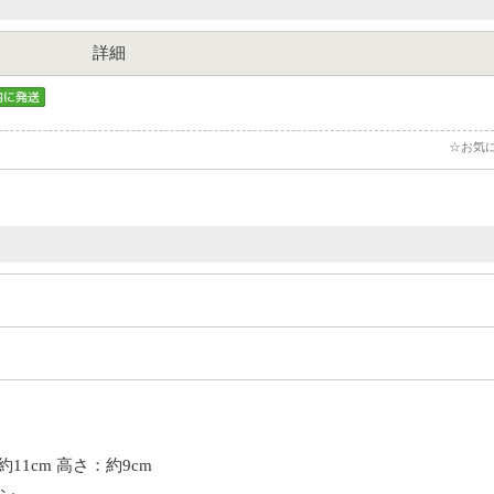
詳細
☆お気
約11cm 高さ：約9cm