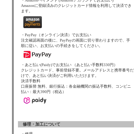
・Amazonペイメント (Amazonアカウントでお支払い)
Amazonに登録済みのクレジットカード情報を利用して決済でき
ます。
・PayPay（オンライン決済）でお支払い
注文確認画面の後に、PayPayの画面に切り替わりますので、手
順に従い、お支払いの手続きをしてください。
・あと払い(Paidy)でお支払い （あと払い手数料330円）
クレジットカード、事前登録不要。メールアドレスと携帯番号だ
けで、あと払い決済がご利用いただけます。
決済手数料
口座振替:無料、銀行振込：各金融機関の振込手数料、コンビニ
払い：最大390円（税込）
修理・加工について
・修理