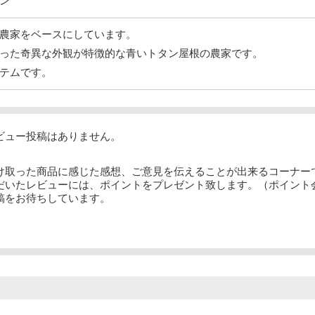
ン
農家をベースにしています。
った奇異な外観が特徴的な青いトタン屋根の農家です。
テムです。
ビュー投稿はありません。
け取った商品に感じた感想、ご意見を伝えることが出来るコーナー
だいたレビューには、ポイントをプレゼント致します。（ポイント
稿をお待ちしています。