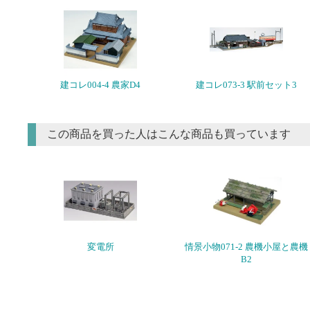
建コレ004-4 農家D4
建コレ073-3 駅前セット3
この商品を買った人はこんな商品も買っています
変電所
情景小物071-2 農機小屋と農機
B2