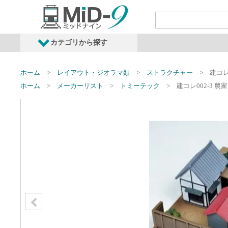
カテゴリから探す
発売予定商品
鉄道車両・オプショ
ホーム
レイアウト・ジオラマ類
ストラクチャー
建コレ0
ホーム
メーカーリスト
トミーテック
建コレ002-3 農家