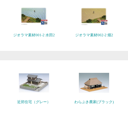
ジオラマ素材001-2 水田2
ジオラマ素材002-2 畑2
近郊住宅（グレー）
わらぶき農家(ブラック)