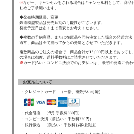
※
万が一、キャンセルをされる場合はキャンセル料として、商品代
じめご了承願います。
◆発売時期延長、変更
鉄道模型製品は発売延期の可能性がございます。
発売予定日はあくまで目安とお考えください。
◆複数の予約商品、または在庫品を同時注文した場合の発送方法
通常、商品は全て揃ってからの発送とさせていただきます。
複数商品のご注文の場合で、商品合計が15,000円以上であっても、
の場合は都度、送料手数料はご請求させていただきます。
※
カード払い・コンビニ決済でのお支払いは、 最初の発送に合
お支払について
・クレジットカード （一括、複数払い可能）
・代金引換 （代引手数料330円）
・コンビニ決済（前払い・手数料330円）
・銀行振込 （前払い・手数料お客様負担）