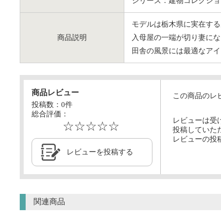
シリーズ：建物コレクショ
モデルは栃木県に実在する
商品説明
入母屋の一端が切り妻にな
田舎の風景には最適なアイ
商品レビュー
この商品のレ
投稿数：
0
件
総合評価：
レビューは受
☆☆☆☆☆
投稿していた
レビューの投
レビューを投稿する
関連商品