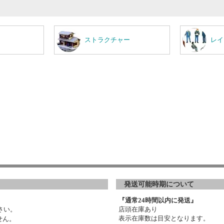
ストラクチャー
レイ
発送可能時期について
『通常24時間以内に発送』
さい。
店頭在庫あり
表示在庫数は目安となります。
せん。