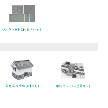
ジオラマ素材024 石垣セット
着色済み 土蔵 (1棟入り)
踏切セット (未塗装組立)