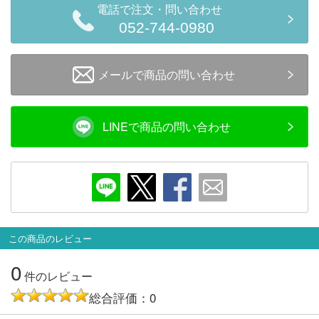
電話で注文・問い合わせ
会員ランクについて
052-744-0980
会社概要
メールで商品の問い合わせ
レビューについて
© 2026 Mid Japan, Inc.
LINEで商品の問い合わせ
この商品のレビュー
0
件のレビュー
総合評価：0