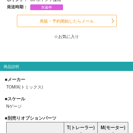
発送時期：
再販・予約開始したらメール
☆お気に入り
商品説明
■メーカー
TOMIX(トミックス)
■スケール
Nゲージ
■別売りオプションパーツ
T(トレーラー)
M(モーター)