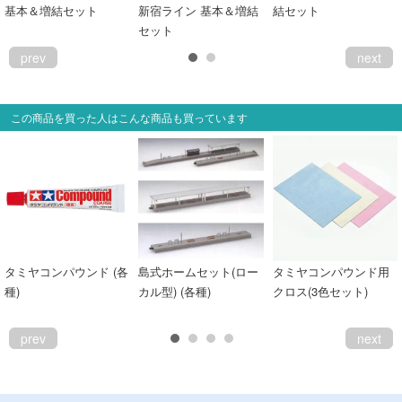
基本＆増結セット
新宿ライン 基本＆増結
結セット
セット
prev
next
この商品を買った人はこんな商品も買っています
タミヤコンパウンド (各
島式ホームセット(ロー
タミヤコンパウンド用
種)
カル型) (各種)
クロス(3色セット)
prev
next