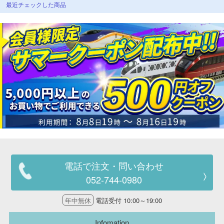
最近チェックした商品
電話で注文・問い合わせ
052-744-0980
年中無休
電話受付 10:00～19:00
Infomation