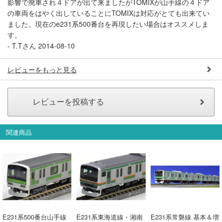
影響で廃車され４ドアが出て来ましたがTOMIXが山手線の４ドア
の車両をはやく出していることにTOMIXは対応がとても出来てい
ました。現在のe231系500番台を再現したい場合はオススメしま
す。
-
T.Tさん
2014-08-10
レビューをもっと見る
関連商品
E231系500番台山手線
E231系東海道線・湘南
E231系常磐線 基本＆増