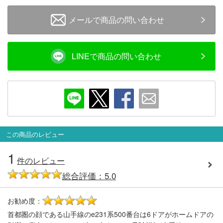
メールで商品の問い合わせ
LINEで商品の問い合わせ
この商品のレビュー
1
件のレビュー
総合評価：5.0
お勧め度：
5
首都圏の顔である山手線のe231系500番台は6ドアがホームドアの