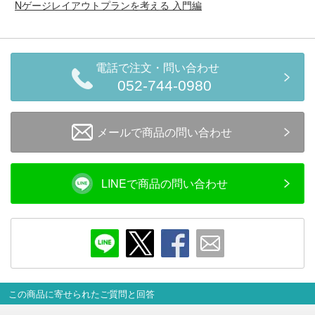
Nゲージレイアウトプランを考える 入門編
会員ランクについて
会社概要
電話で注文・問い合わせ
052-744-0980
レビューについて
© 2026 Mid Japan, Inc.
メールで商品の問い合わせ
LINEで商品の問い合わせ
この商品に寄せられたご質問と回答