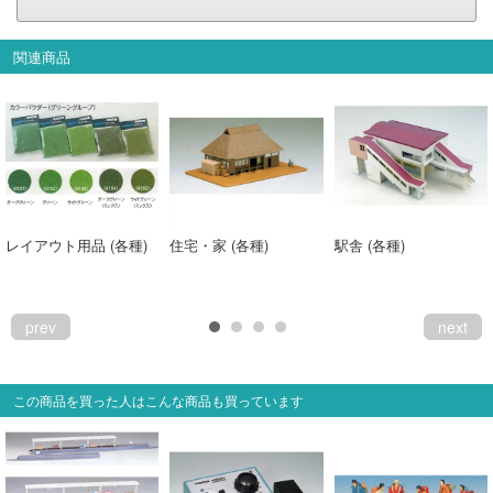
関連商品
レイアウト用品 (各種)
住宅・家 (各種)
駅舎 (各種)
prev
next
この商品を買った人はこんな商品も買っています