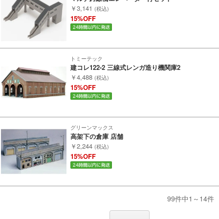
￥3,141
(税込)
会社概要
15%OFF
レビューについて
© 2026 Mid Japan, Inc.
トミーテック
建コレ122-2 三線式レンガ造り機関庫2
￥4,488
(税込)
15%OFF
グリーンマックス
高架下の倉庫 店舗
￥2,244
(税込)
15%OFF
99件中1～14件