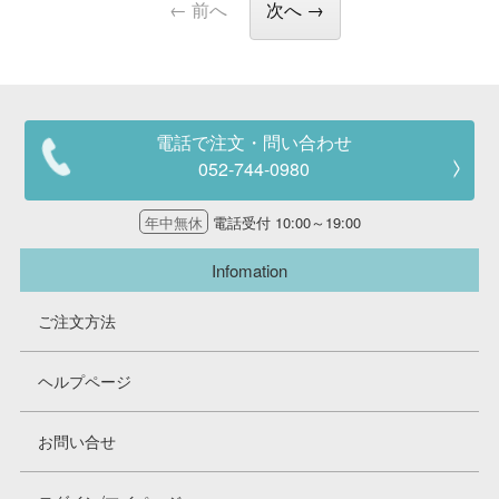
← 前へ
次へ →
電話で注文・問い合わせ
052-744-0980
年中無休
電話受付 10:00～19:00
Infomation
ご注文方法
ヘルプページ
お問い合せ