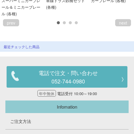
スーパーミニカーブレ
単線トラス鉄橋セット
カーブレール (各種)
ール＆ミニカーブレー
(各種)
ル (各種)
prev
next
最近チェックした商品
電話で注文・問い合わせ
052-744-0980
年中無休
電話受付 10:00～19:00
Infomation
ご注文方法