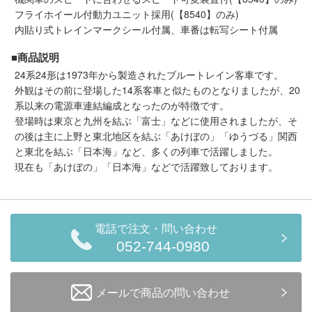
フライホイール付動力ユニット採用(【8540】のみ)
内貼り式トレインマークシール付属、車番は転写シート付属
■商品説明
24系24形は1973年から製造されたブルートレイン客車です。
外観はその前に登場した14系客車と似たものとなりましたが、20
系以来の電源車連結編成となったのが特徴です。
登場時は東京と九州を結ぶ「富士」などに使用されましたが、そ
の後は主に上野と東北地区を結ぶ「あけぼの」「ゆうづる」関西
と東北を結ぶ「日本海」など、多くの列車で活躍しました。
現在も「あけぼの」「日本海」などで活躍致しております。
電話で注文・問い合わせ
052-744-0980
メールで商品の問い合わせ