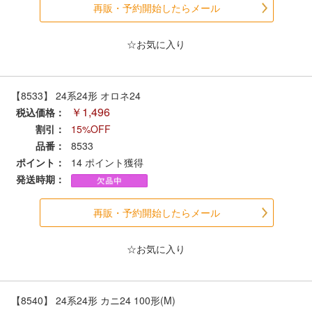
メルマガ登録
LINEお友達登録
再販・予約開始したらメール
☆お気に入り
Infomation
【8533】 24系24形 オロネ24
ご注文方法
￥1,496
税込価格：
割引：
15%OFF
ヘルプページ
品番：
8533
ポイント：
14
ポイント獲得
お問い合せ
発送時期：
ログイン/マイページ
再販・予約開始したらメール
お気に入りリスト
☆お気に入り
新規会員登録
【8540】 24系24形 カニ24 100形(M)