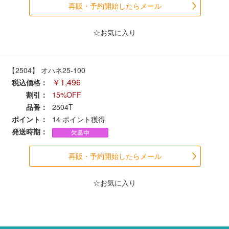
メルマガ登録
LINEお友達登録
再販・予約開始したらメール
☆お気に入り
Infomation
【2504】 オハネ25-100
ご注文方法
￥1,496
税込価格：
割引：
15%OFF
ヘルプページ
品番：
2504T
ポイント：
14
ポイント獲得
お問い合せ
発送時期：
ログイン/マイページ
再販・予約開始したらメール
お気に入りリスト
☆お気に入り
新規会員登録