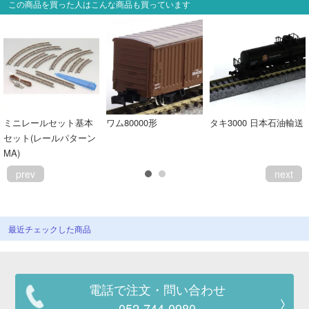
この商品を買った人はこんな商品も買っています
ミニレールセット基本
ワム80000形
タキ3000 日本石油輸送
セット(レールパターン
MA)
prev
next
最近チェックした商品
電話で注文・問い合わせ
052-744-0980