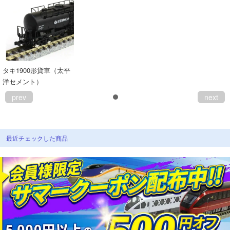
タキ1900形貨車（太平
洋セメント）
prev
next
最近チェックした商品