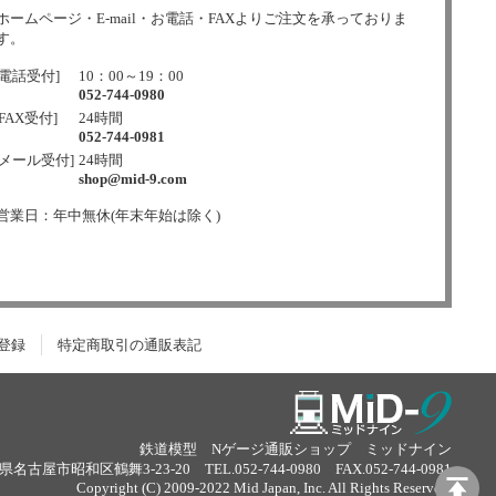
ホームページ・E-mail・お電話・FAXよりご注文を承っておりま
す。
[電話受付]
10：00～19：00
052-744-0980
[FAX受付]
24時間
052-744-0981
[メール受付]
24時間
shop@mid-9.com
営業日：年中無休(年末年始は除く)
登録
特定商取引の通販表記
鉄道模型 Nゲージ通販ショップ ミッドナイン
名古屋市昭和区鶴舞3-23-20 TEL.052-744-0980 FAX.052-744-0981
Copyright (C) 2009-2022 Mid Japan, Inc. All Rights Reserved.