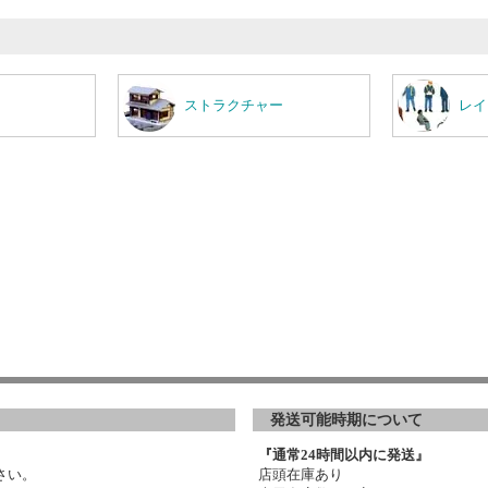
ストラクチャー
レイ
発送可能時期について
『通常24時間以内に発送』
さい。
店頭在庫あり