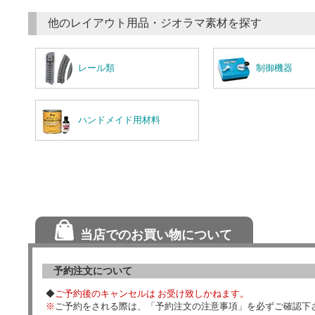
他のレイアウト用品・ジオラマ素材を探す
レール類
制御機器
ハンドメイド用材料
当店でのお買い物について
予約注文について
◆
ご予約後のキャンセルは お受け致しかねます。
※
ご予約をされる際は、「予約注文の注意事項」を必ずご確認下