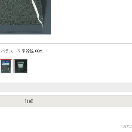
 バラストN 準幹線 66ml
詳細
☆お気