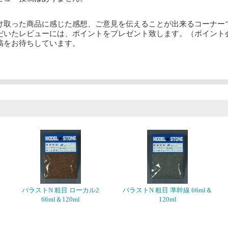
け取った商品に感じた感想、ご意見を伝えることが出来るコーナー
だいたレビューには、ポイントをプレゼント致します。（ポイント
稿をお待ちしています。
バラストN 粗目 ローカル2
バラストN 粗目 準幹線 66ml＆
66ml＆120ml
120ml