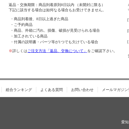
返品・交換期限：商品到着原則8日以内 （未開封に限る）
下記に該当する場合は如何なる場合もお受けできません。
・商品到着後、8日以上過ぎた商品
・ご予約商品
・商品、外箱に汚れ、損傷、破損が見受けられる場合
・加工されている商品
・付属の説明書・パーツ等が1つでも欠けている場合
※
詳しくは
ご注文方法「返品、交換について」
をご確認下さい。
総合ランキング
よくある質問
お問い合わせ
メールマガジン
愛知県