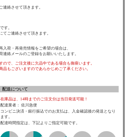
ご連絡させて頂きます。
数です。
にてご連絡させて頂きます。
再入荷・再発売情報をご希望の場合は、
荷連絡メールのご登録をお願いいたします。
すので、ご注文後に欠品中である場合も御座います。
商品もございますのであらかじめご了承ください。
配送について
在庫品は、14時までのご注文分は当日発送可能！
配達業者： 佐川急便
コンビニ決済・銀行振込でのお支払は、入金確認後の発送となり
ます。
配達時間指定は、下記よりご指定可能です。