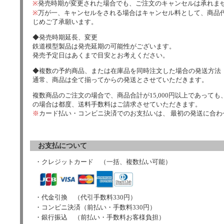
※
発売時期が変更された場合でも、ご注文のキャンセルは承れま
※
万が一、キャンセルをされる場合はキャンセル料として、商品代
じめご了承願います。
◆発売時期延長、変更
鉄道模型製品は発売延期の可能性がございます。
発売予定日はあくまで目安とお考えください。
◆複数の予約商品、または在庫品を同時注文した場合の発送方法
通常、商品は全て揃ってからの発送とさせていただきます。
複数商品のご注文の場合で、商品合計が15,000円以上であっても、
の場合は都度、送料手数料はご請求させていただきます。
※
カード払い・コンビニ決済でのお支払いは、 最初の発送に合
お支払について
・クレジットカード （一括、複数払い可能）
・代金引換 （代引手数料330円）
・コンビニ決済（前払い・手数料330円）
・銀行振込 （前払い・手数料お客様負担）