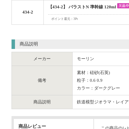
【434-2】 バラストN 準幹線 120ml
434-2
ポイント還元：3Pt
商品説明
メーカー
モーリン
素材：硅砂(石英)
備考
粒子：0.6 0.9
カラー：ダークグレー
商品説明
鉄道模型ジオラマ・レイア
商品レビュー
この商品のレ