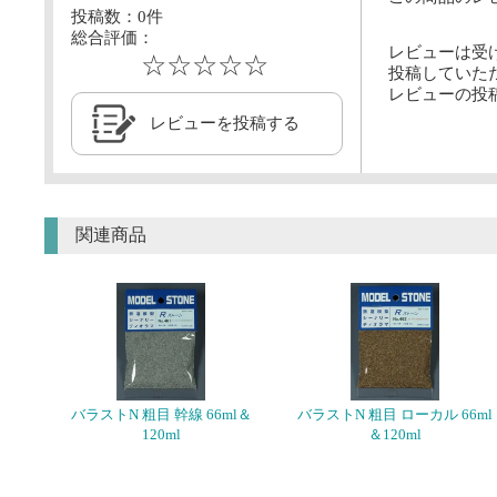
投稿数：
0
件
総合評価：
レビューは受
☆☆☆☆☆
投稿していた
レビューの投
レビューを投稿する
関連商品
バラストN 粗目 幹線 66ml＆
バラストN 粗目 ローカル 66ml
120ml
＆120ml