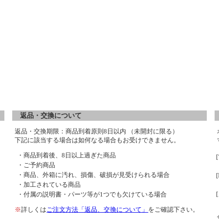
返品・交換について
返品・交換期限：商品到着原則8日以内 （未開封に限る）
下記に該当する場合は如何なる場合もお受けできません。
・商品到着後、8日以上過ぎた商品
・ご予約商品
・商品、外箱に汚れ、損傷、破損が見受けられる場合
・加工されている商品
・付属の説明書・パーツ等が1つでも欠けている場合
※
詳しくは
ご注文方法「返品、交換について」
をご確認下さい。