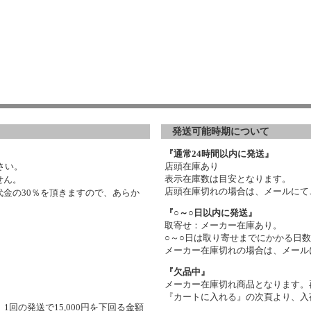
発送可能時期について
『通常24時間以内に発送』
さい。
店頭在庫あり
表示在庫数は目安となります。
せん。
店頭在庫切れの場合は、メールにて
金の30％を頂きますので、あらか
『○～○日以内に発送』
取寄せ：メーカー在庫あり。
○～○日は取り寄せまでにかかる日
メーカー在庫切れの場合は、メール
『欠品中』
メーカー在庫切れ商品となります。
『カートに入れる』の次頁より、入
1回の発送で15,000円を下回る金額