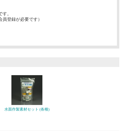
です。
会員登録が必要です）
水面作製素材セット (各種)