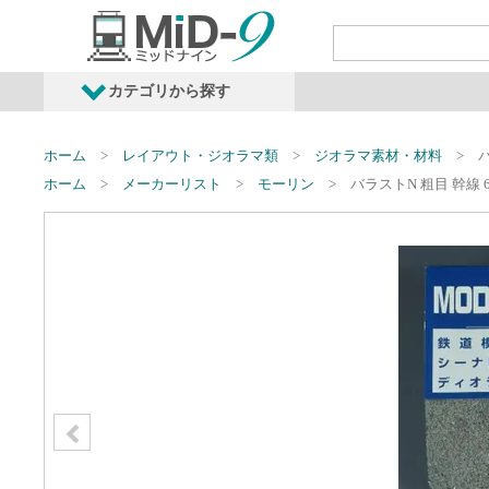
カテゴリから探す
発売予定商品
鉄道車両・オプショ
ホーム
レイアウト・ジオラマ類
ジオラマ素材・材料
バ
ホーム
メーカーリスト
モーリン
バラストN 粗目 幹線 66