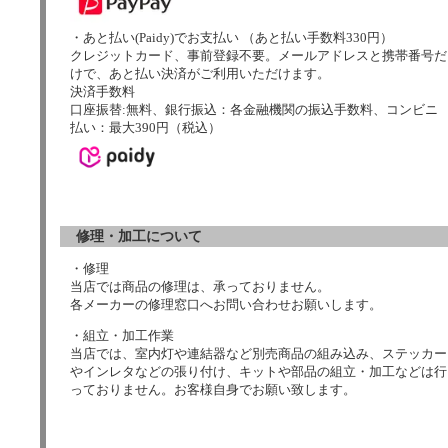
・あと払い(Paidy)でお支払い （あと払い手数料330円）
クレジットカード、事前登録不要。メールアドレスと携帯番号だ
けで、あと払い決済がご利用いただけます。
決済手数料
口座振替:無料、銀行振込：各金融機関の振込手数料、コンビニ
払い：最大390円（税込）
修理・加工について
・修理
当店では商品の修理は、承っておりません。
各メーカーの修理窓口へお問い合わせお願いします。
・組立・加工作業
当店では、室内灯や連結器など別売商品の組み込み、ステッカー
やインレタなどの張り付け、キットや部品の組立・加工などは行
っておりません。お客様自身でお願い致します。