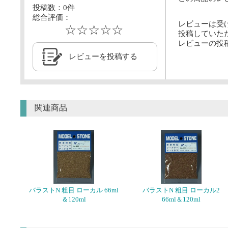
投稿数：
0
件
総合評価：
レビューは受
☆☆☆☆☆
投稿していた
レビューの投
レビューを投稿する
関連商品
バラストN 粗目 ローカル 66ml
バラストN 粗目 ローカル2
＆120ml
66ml＆120ml