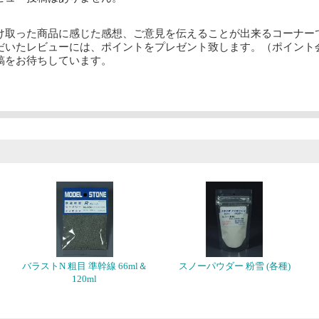
け取った商品に感じた感想、ご意見を伝えることが出来るコーナー
だいたレビューには、ポイントをプレゼント致します。（ポイント
稿をお待ちしています。
バラストN 粗目 準幹線 66ml＆
スノーパウダー 粉雪 (各種)
120ml