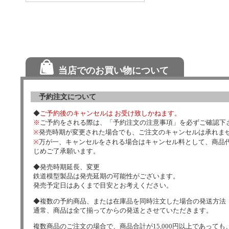
当店でのお買い物について
予約注文について
◆
ご予約後のキャンセルは お受け致しかねます。
※
ご予約をされる際は、「予約注文の注意事項」を必ずご確認下
※
発売時期が変更された場合でも、ご注文のキャンセルは承れま
※
万が一、キャンセルをされる場合はキャンセル料として、商品代
じめご了承願います。
◆発売時期延長、変更
鉄道模型製品は発売延期の可能性がございます。
発売予定日はあくまで目安とお考えください。
◆複数の予約商品、または在庫品を同時注文した場合の発送方法
通常、商品は全て揃ってからの発送とさせていただきます。
複数商品のご注文の場合で、商品合計が15,000円以上であっても、