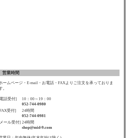
営業時間
ホームページ・E-mail・お電話・FAXよりご注文を承っておりま
す。
[電話受付]
10：00～19：00
052-744-0980
[FAX受付]
24時間
052-744-0981
[メール受付]
24時間
shop@mid-9.com
営業日：年中無休(年末年始は除く)