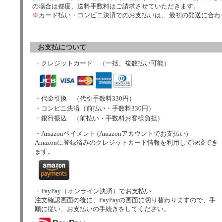
の場合は都度、送料手数料はご請求させていただきます。
※
カード払い・コンビニ決済でのお支払いは、 最初の発送に合
お支払について
・クレジットカード （一括、複数払い可能）
・代金引換 （代引手数料330円）
・コンビニ決済（前払い・手数料330円）
・銀行振込 （前払い・手数料お客様負担）
・Amazonペイメント (Amazonアカウントでお支払い)
Amazonに登録済みのクレジットカード情報を利用して決済でき
ます。
・PayPay（オンライン決済）でお支払い
注文確認画面の後に、PayPayの画面に切り替わりますので、手
順に従い、お支払いの手続きをしてください。