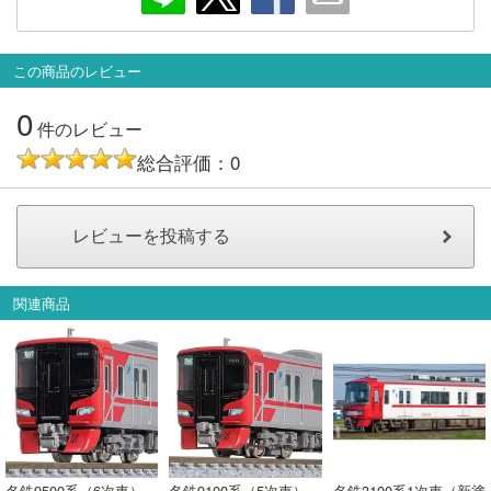
この商品のレビュー
0
件のレビュー
総合評価：0
関連商品
名鉄9500系（6次車）
名鉄9100系（5次車）
名鉄3100系1次車（新塗