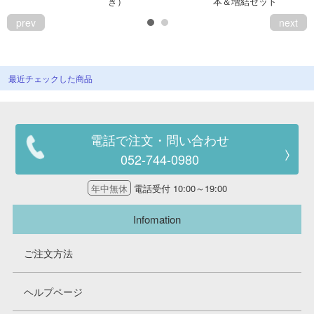
き）
本＆増結セット
prev
next
最近チェックした商品
電話で注文・問い合わせ
052-744-0980
年中無休
電話受付 10:00～19:00
Infomation
ご注文方法
ヘルプページ