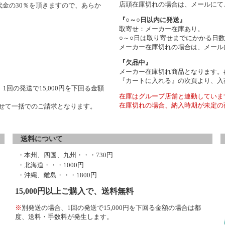
店頭在庫切れの場合は、メールにて
金の30％を頂きますので、あらか
『○～○日以内に発送』
取寄せ：メーカー在庫あり。
○～○日は取り寄せまでにかかる日
メーカー在庫切れの場合は、メール
『欠品中』
メーカー在庫切れ商品となります。
『カートに入れる』の次頁より、入
1回の発送で15,000円を下回る金額
在庫はグループ店舗と連動していま
在庫切れの場合、納入時期が未定の
わせて一括でのご請求となります。
送料について
・本州、四国、九州・・・730円
・北海道・・・1000円
・沖縄、離島・・・1800円
15,000円以上ご購入で、送料無料
※
別発送の場合、1回の発送で15,000円を下回る金額の場合は都
度、送料・手数料が発生します。