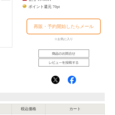
ポイント還元 70pt
再販・予約開始したらメール
☆お気に入り
税込価格
カート