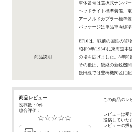
車体番号は選択式ナンバープ
ヘッドライト標準装備。電
アーノルドカプラー標準装
パッケージは単品車両標準
EF10は、戦前の国鉄の貨
昭和9年(1934)に東
商品説明
の場を広げました。8年間
その後は、後継の新鋭機関
飯田線では豊橋機関区に配
商品レビュー
この商品のレ
投稿数：
0
件
総合評価：
レビューは受
☆☆☆☆☆
投稿していた
レビューの投