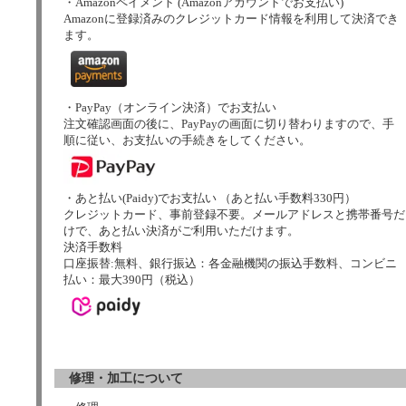
・Amazonペイメント (Amazonアカウントでお支払い)
Amazonに登録済みのクレジットカード情報を利用して決済でき
ます。
・PayPay（オンライン決済）でお支払い
注文確認画面の後に、PayPayの画面に切り替わりますので、手
順に従い、お支払いの手続きをしてください。
・あと払い(Paidy)でお支払い （あと払い手数料330円）
クレジットカード、事前登録不要。メールアドレスと携帯番号だ
けで、あと払い決済がご利用いただけます。
決済手数料
口座振替:無料、銀行振込：各金融機関の振込手数料、コンビニ
払い：最大390円（税込）
修理・加工について