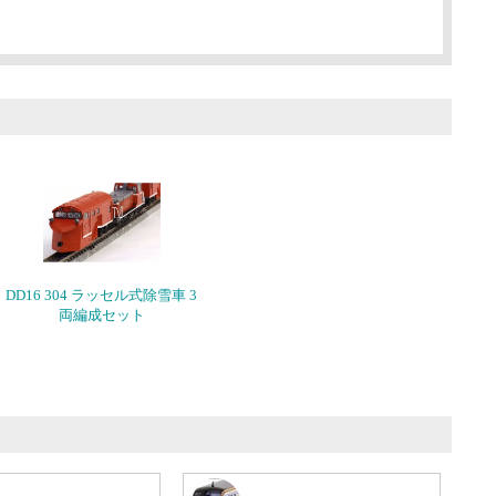
DD16 304 ラッセル式除雪車 3
両編成セット