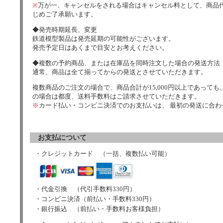
※
万が一、キャンセルをされる場合はキャンセル料として、商品代
じめご了承願います。
◆発売時期延長、変更
鉄道模型製品は発売延期の可能性がございます。
発売予定日はあくまで目安とお考えください。
◆複数の予約商品、または在庫品を同時注文した場合の発送方法
通常、商品は全て揃ってからの発送とさせていただきます。
複数商品のご注文の場合で、商品合計が15,000円以上であっても、
の場合は都度、送料手数料はご請求させていただきます。
※
カード払い・コンビニ決済でのお支払いは、 最初の発送に合
お支払について
・クレジットカード （一括、複数払い可能）
・代金引換 （代引手数料330円）
・コンビニ決済（前払い・手数料330円）
・銀行振込 （前払い・手数料お客様負担）