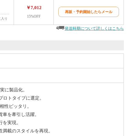
￥7,012
再販・予約開始したらメール
15%OFF
に入り
発送時期について詳しくはこちら
忠実に製品化。
をプロトタイプに選定。
も相性ピッタリ。
貨車を牽引し活躍。
行を実現。
性満載のスタイルを再現。