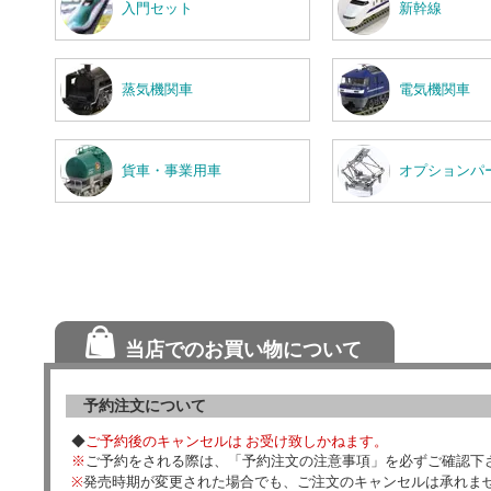
入門セット
新幹線
蒸気機関車
電気機関車
貨車・事業用車
オプションパ
当店でのお買い物について
予約注文について
◆
ご予約後のキャンセルは お受け致しかねます。
※
ご予約をされる際は、「予約注文の注意事項」を必ずご確認下
※
発売時期が変更された場合でも、ご注文のキャンセルは承れま