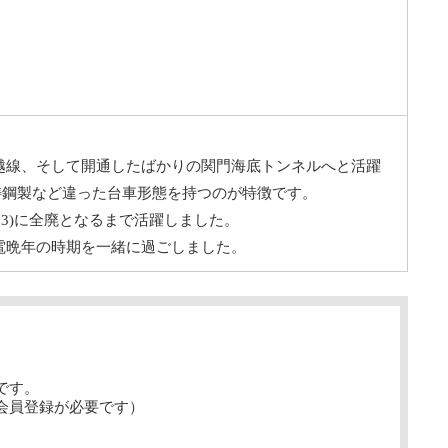
上越線、そして開通したばかりの関門海底トンネルへと活躍
鋳鋼製など違った台車形態を持つのが特徴です。
83)に全廃となるまで活躍しました。
電晩年の時期を一緒に過ごしました。
です。
会員登録が必要です）