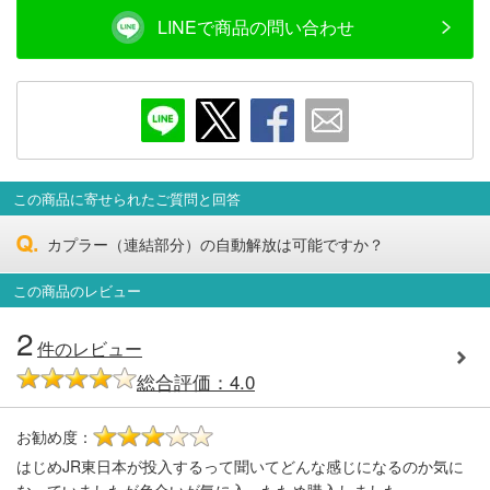
会員ランクについて
LINEで商品の問い合わせ
会社概要
レビューについて
© 2026 Mid Japan, Inc.
この商品に寄せられたご質問と回答
カプラー（連結部分）の自動解放は可能ですか？
この商品のレビュー
2
件のレビュー
総合評価：4.0
お勧め度：
3
はじめJR東日本が投入するって聞いてどんな感じになるのか気に