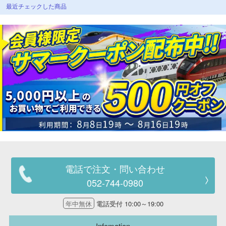
最近チェックした商品
電話で注文・問い合わせ
052-744-0980
年中無休
電話受付 10:00～19:00
Infomation