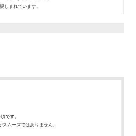
で親しまれています。
手頃です。
がスムーズではありません。