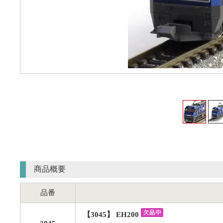
商品概要
品番
【3045】 EH200