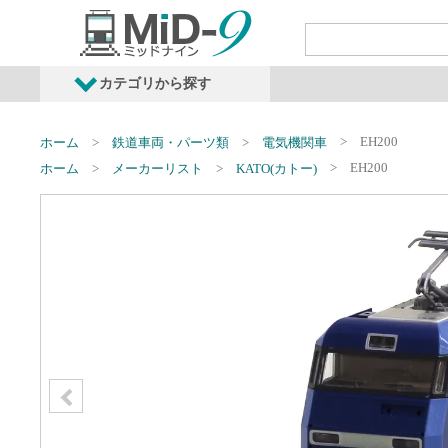
カテゴリから探す
発売予定商品
鉄道車両・オプショ
EH200
ホーム
鉄道車両・パーツ類
電気機関車
EH200
ホーム
メーカーリスト
KATO(カトー)