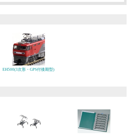
EH500(3次形・GPS付後期型)