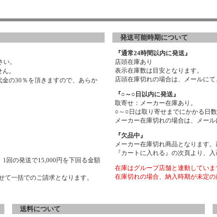
発送可能時期について
『通常24時間以内に発送』
さい。
店頭在庫あり
表示在庫数は目安となります。
せん。
店頭在庫切れの場合は、メールにて
金の30％を頂きますので、あらか
『○～○日以内に発送』
取寄せ：メーカー在庫あり。
○～○日は取り寄せまでにかかる日
メーカー在庫切れの場合は、メール
『欠品中』
メーカー在庫切れ商品となります。
『カートに入れる』の次頁より、入
1回の発送で15,000円を下回る金額
在庫はグループ店舗と連動していま
在庫切れの場合、納入時期が未定の
わせて一括でのご請求となります。
送料について