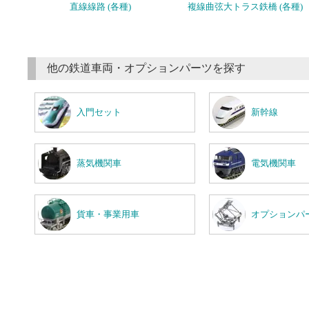
直線線路 (各種)
複線曲弦大トラス鉄橋 (各種)
他の鉄道車両・オプションパーツを探す
入門セット
新幹線
蒸気機関車
電気機関車
貨車・事業用車
オプションパ