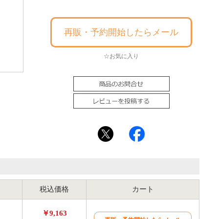
再販・予約開始したらメール
☆お気に入り
税込価格
カート
￥9,163