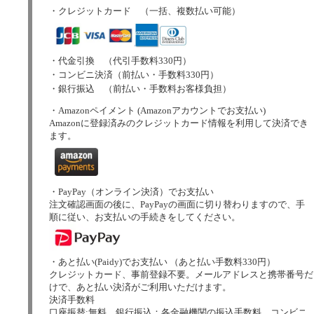
・クレジットカード （一括、複数払い可能）
・代金引換 （代引手数料330円）
・コンビニ決済（前払い・手数料330円）
・銀行振込 （前払い・手数料お客様負担）
・Amazonペイメント (Amazonアカウントでお支払い)
Amazonに登録済みのクレジットカード情報を利用して決済でき
ます。
・PayPay（オンライン決済）でお支払い
注文確認画面の後に、PayPayの画面に切り替わりますので、手
順に従い、お支払いの手続きをしてください。
・あと払い(Paidy)でお支払い （あと払い手数料330円）
クレジットカード、事前登録不要。メールアドレスと携帯番号だ
けで、あと払い決済がご利用いただけます。
決済手数料
口座振替:無料、銀行振込：各金融機関の振込手数料、コンビニ