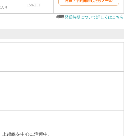
再販・予約開始したらメール
15%OFF
に入り
発送時期について詳しくはこちら
線・上越線を中心に活躍中。