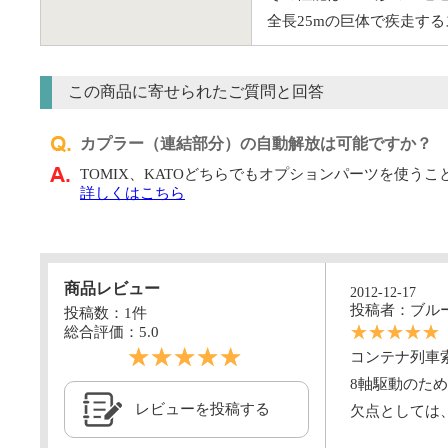
全長25mの巨体で疾走す
この商品に寄せられたご質問と回答
カプラー（連結部分）の自動解放は可能ですか？
TOMIX、KATOどちらでもオプションパーツを使う
詳しくはこちら
商品レビュー
2012-12-17
投稿者：ブル
投稿数：1件
☆☆☆☆☆
総合評価：
5.0
☆☆☆☆☆
コンテナ列車
8軸駆動のた
レビューを投稿する
欠点としては