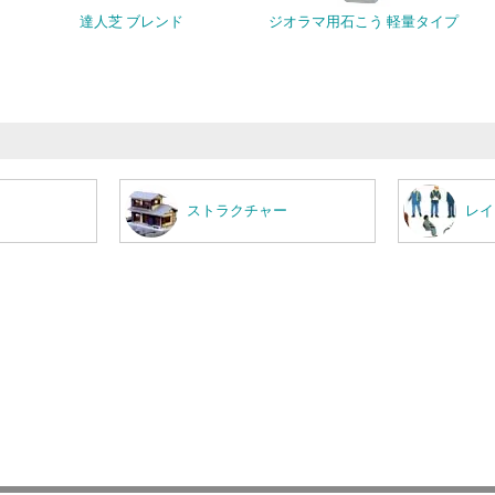
達人芝 ブレンド
ジオラマ用石こう 軽量タイプ
ストラクチャー
レイ