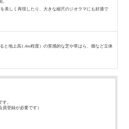
能。
どを美しく再現したり、大きな縮尺のジオラマにも好適で
ると地上高1.4m程度）の実感的な芝や草はら、畑など立体
です。
会員登録が必要です）