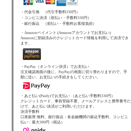
・代金引換 （代引手数料330円）
・コンビニ決済（前払い・手数料330円）
・銀行振込 （前払い・手数料お客様負担）
・Amazonペイメント (Amazonアカウントでお支払い)
Amazonに登録済みのクレジットカード情報を利用して決済でき
ます。
・PayPay（オンライン決済）でお支払い
注文確認画面の後に、PayPayの画面に切り替わりますので、手
順に従い、お支払いの手続きをしてください。
・あと払い(Paidy)でお支払い （あと払い手数料330円）
クレジットカード、事前登録不要。メールアドレスと携帯番号だ
けで、あと払い決済がご利用いただけます。
決済手数料
口座振替:無料、銀行振込：各金融機関の振込手数料、コンビニ
払い：最大390円（税込）