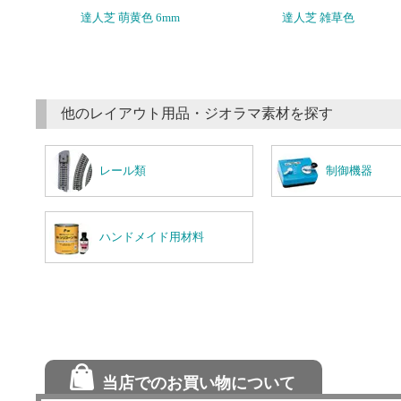
達人芝 萌黄色 6mm
達人芝 雑草色
他のレイアウト用品・ジオラマ素材を探す
レール類
制御機器
ハンドメイド用材料
当店でのお買い物について