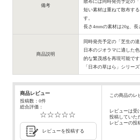
散布には同時発売予定の「
備考
短い素材は重ねて散布する
す。
長さ4mmの素材は20g、長さ
同時発売予定の「芝生の達
日本のジオラマに適した色
商品説明
的な繁茂感を再現可能です
「日本の草はら」シリーズ
商品レビュー
この商品のレ
投稿数：
0
件
総合評価：
レビューは受
☆☆☆☆☆
投稿していた
レビューの投
レビューを投稿する