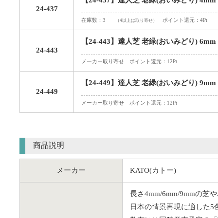
【24-437】達人芝 老緑(おいみどり) 4mm
24-437
在庫数：3
ポイント還元：4Pt
（4以上は取り寄せ）
【24-443】達人芝 老緑(おいみどり) 6mm
24-443
メーカー取り寄せ ポイント還元：12Pt
【24-449】達人芝 老緑(おいみどり) 9mm
24-449
メーカー取り寄せ ポイント還元：12Pt
商品説明
メーカー
KATO(カトー)
長さ4mm/6mm/9mm
日本の情景再現に適した5