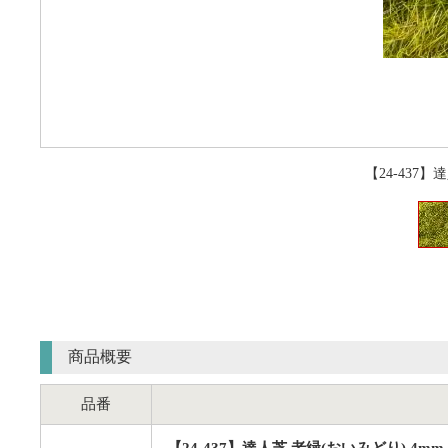
【24-437】
商品概要
品番