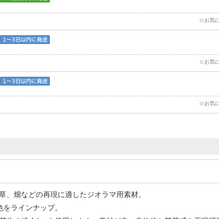
☆お気
☆お気
☆お気
の芝や草、畑などの再現に適したジオラマ用素材。
色をラインナップ。