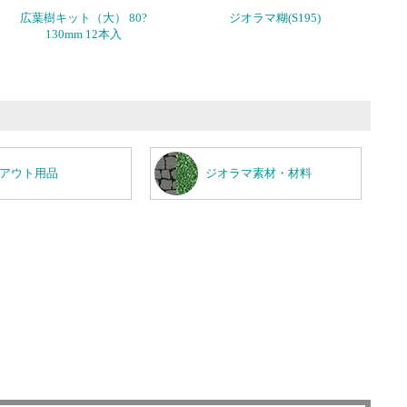
広葉樹キット（大） 80?
ジオラマ糊(S195)
130mm 12本入
アウト用品
ジオラマ素材・材料