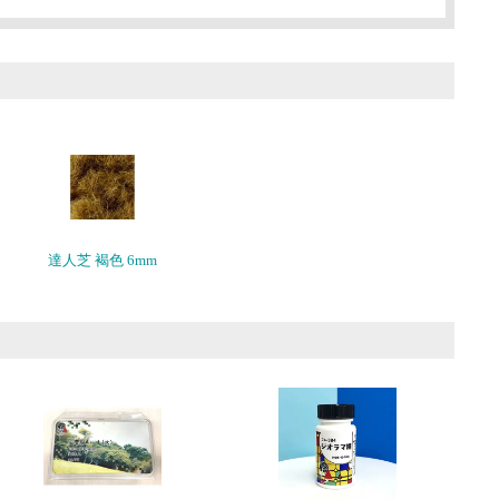
達人芝 褐色 6mm