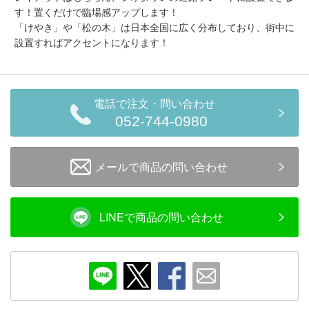
す！置くだけで臨場感アップします！
会員ランクについて
「けやき」や「松の木」は日本全国に広く分布しており、街中に
設置すればアクセントになります！
会社概要
レビューについて
電話で注文・問い合わせ
© 2026 Mid Japan, Inc.
052-744-0980
メールで商品の問い合わせ
LINEで商品の問い合わせ