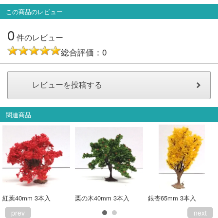
この商品のレビュー
0
件のレビュー
総合評価：0
関連商品
紅葉40mm 3本入
栗の木40mm 3本入
銀杏65mm 3本入
prev
next