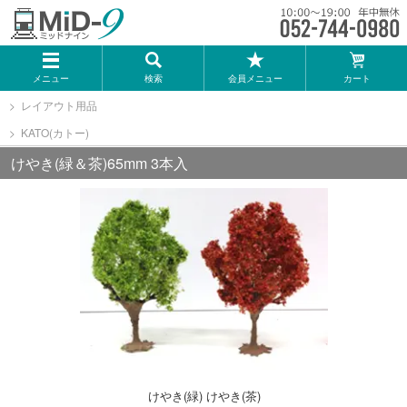
メーカー一覧
メニュー
検索
会員メニュー
カート
TOMIX
レイアウト用品
KATO(カトー)
KATO
けやき(緑＆茶)65mm 3本入
GREENMAX
トミーテック
マイクロエース
Bトレインショーティー
けやき(緑) けやき(茶)
タカラトミー（プラレール）