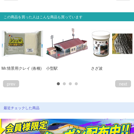
この商品を買った人はこんな商品も買っています
Mr.情景用クレイ (各種)
小型駅
さざ波
prev
next
最近チェックした商品