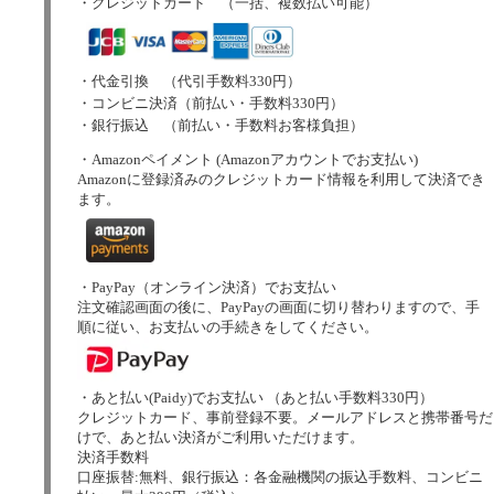
・クレジットカード （一括、複数払い可能）
・代金引換 （代引手数料330円）
・コンビニ決済（前払い・手数料330円）
・銀行振込 （前払い・手数料お客様負担）
・Amazonペイメント (Amazonアカウントでお支払い)
Amazonに登録済みのクレジットカード情報を利用して決済でき
ます。
・PayPay（オンライン決済）でお支払い
注文確認画面の後に、PayPayの画面に切り替わりますので、手
順に従い、お支払いの手続きをしてください。
・あと払い(Paidy)でお支払い （あと払い手数料330円）
クレジットカード、事前登録不要。メールアドレスと携帯番号だ
けで、あと払い決済がご利用いただけます。
決済手数料
口座振替:無料、銀行振込：各金融機関の振込手数料、コンビニ