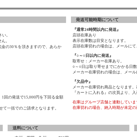
発送可能時期について
『通常24時間以内に発送』
さい。
店頭在庫あり
表示在庫数は目安となります。
せん。
店頭在庫切れの場合は、メールにて
金の30％を頂きますので、あらか
『○～○日以内に発送』
取寄せ：メーカー在庫あり。
○～○日は取り寄せまでにかかる日
メーカー在庫切れの場合は、メール
『欠品中』
メーカー在庫切れ商品となります。
『カートに入れる』の次頁より、入
1回の発送で15,000円を下回る金額
在庫はグループ店舗と連動していま
在庫切れの場合、納入時期が未定の
わせて一括でのご請求となります。
送料について