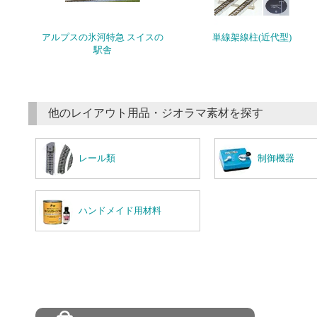
アルプスの氷河特急 スイスの
単線架線柱(近代型)
駅舎
他のレイアウト用品・ジオラマ素材を探す
レール類
制御機器
ハンドメイド用材料