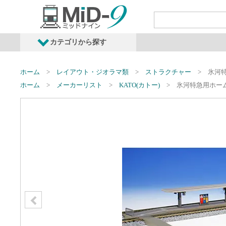
カテゴリから探す
発売予定商品
鉄道車両・オプショ
ホーム
レイアウト・ジオラマ類
ストラクチャー
氷河
ホーム
メーカーリスト
KATO(カトー)
氷河特急用ホー