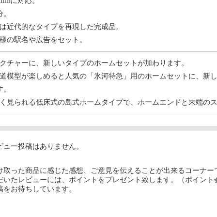
5mmに対応。
分。
は近代的なタイプを再現した完成品。
様の駅名や広告をセット。
クチャーに、新しいタイプのホームセットが加わります。
道模型が楽しめると人気の「氷河特急」用のホームセットに、新し
す。
く見られる低床式の島式ホームタイプで、ホームエンドと末端のス
ビュー投稿はありません。
け取った商品に感じた感想、ご意見を伝えることが出来るコーナー
だいたレビューには、ポイントをプレゼント致します。（ポイント
稿をお待ちしています。