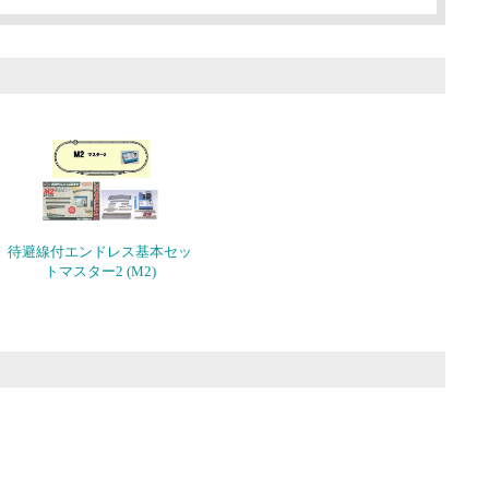
待避線付エンドレス基本セッ
トマスター2 (M2)