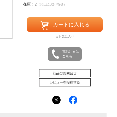
在庫：2
（3以上は取り寄せ）
カートに入れる
☆お気に入り
電話注文は
こちら