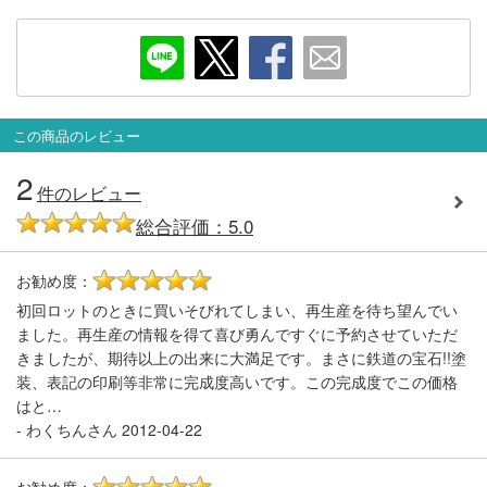
この商品のレビュー
2
件のレビュー
総合評価：5.0
お勧め度：
5
初回ロットのときに買いそびれてしまい、再生産を待ち望んでい
ました。再生産の情報を得て喜び勇んですぐに予約させていただ
きましたが、期待以上の出来に大満足です。まさに鉄道の宝石!!塗
装、表記の印刷等非常に完成度高いです。この完成度でこの価格
はと…
-
わくちんさん
2012-04-22