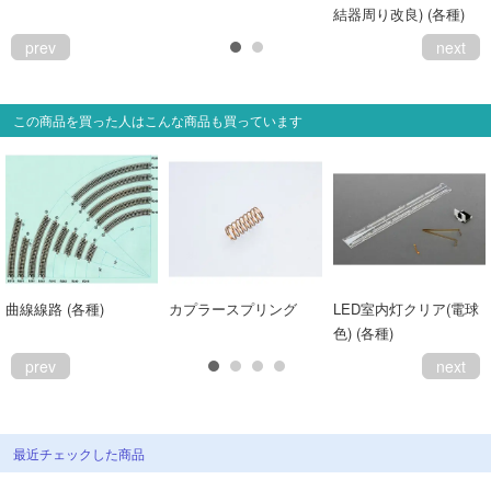
結器周り改良) (各種)
prev
next
この商品を買った人はこんな商品も買っています
曲線線路 (各種)
カプラースプリング
LED室内灯クリア(電球
色) (各種)
prev
next
最近チェックした商品