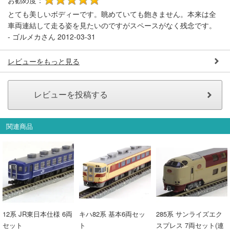
お勧め度：
5
とても美しいボディーです。眺めていても飽きません。本来は全
車両連結して走る姿を見たいのですがスペースがなく残念です。
-
ゴルメカさん
2012-03-31
レビューをもっと見る
関連商品
12系 JR東日本仕様 6両
キハ82系 基本6両セッ
285系 サンライズエク
セット
ト
スプレス 7両セット(連