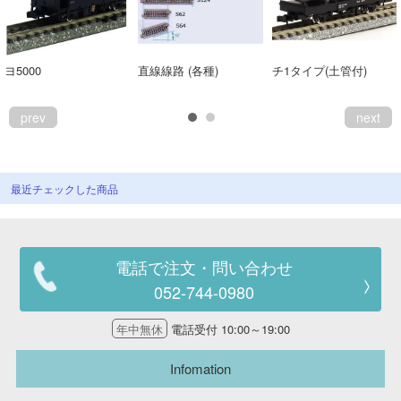
ヨ5000
直線線路 (各種)
チ1タイプ(土管付)
prev
next
最近チェックした商品
電話で注文・問い合わせ
052-744-0980
年中無休
電話受付 10:00～19:00
Infomation