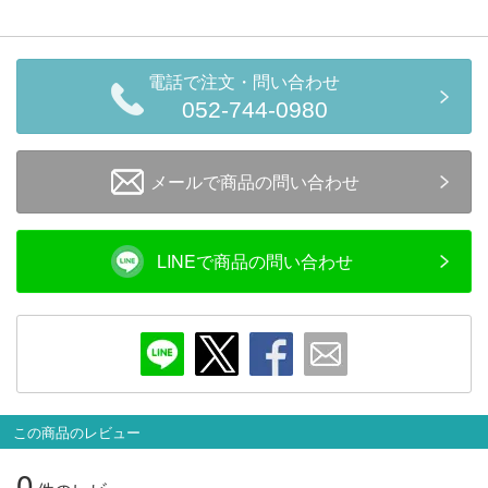
会員ランクについて
会社概要
電話で注文・問い合わせ
052-744-0980
レビューについて
メールで商品の問い合わせ
© 2026 Mid Japan, Inc.
LINEで商品の問い合わせ
この商品のレビュー
0