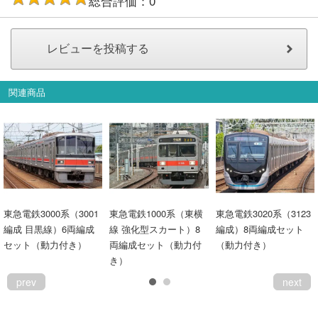
総合評価：0
関連商品
東急電鉄3000系（3001
東急電鉄1000系（東横
東急電鉄3020系（3123
編成 目黒線）6両編成
線 強化型スカート）8
編成）8両編成セット
セット（動力付き）
両編成セット（動力付
（動力付き）
き）
prev
next