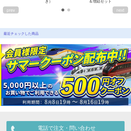
き）
＆増結セット
prev
next
最近チェックした商品
電話で注文・問い合わせ