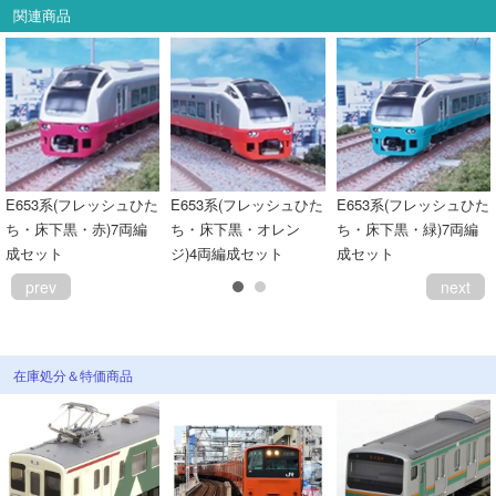
関連商品
E653系(フレッシュひた
E653系(フレッシュひた
E653系(フレッシュひた
ち・床下黒・赤)7両編
ち・床下黒・オレン
ち・床下黒・緑)7両編
成セット
ジ)4両編成セット
成セット
prev
next
在庫処分＆特価商品