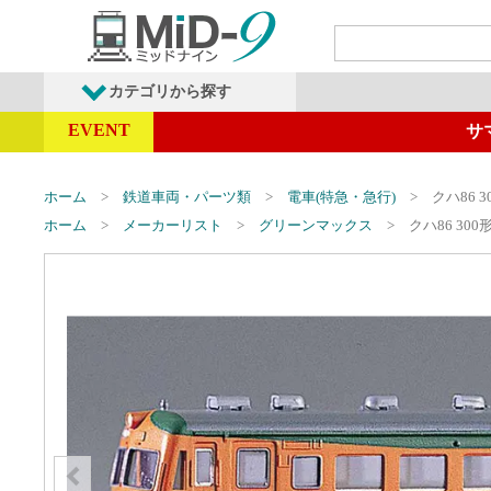
カテゴリから探す
EVENT
サ
発売予定商品
鉄道車両・オプショ
ホーム
鉄道車両・パーツ類
電車(特急・急行)
クハ86 3
ホーム
メーカーリスト
グリーンマックス
クハ86 300