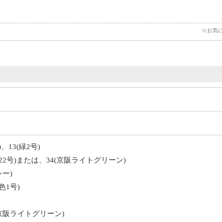
☆お気
13(緑2号)
2号)または、34(京阪ライトグリーン)
ー)
色1号)
)
京阪ライトグリーン)