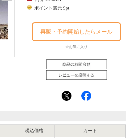
ポイント還元 9pt
再販・予約開始したらメール
☆お気に入り
税込価格
カート