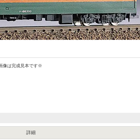
画像は完成見本です※
詳細