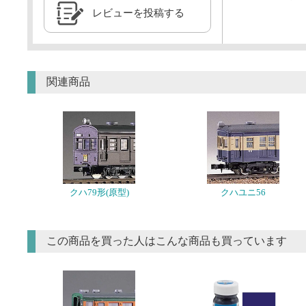
レビューを投稿する
関連商品
クハ79形(原型)
クハユニ56
この商品を買った人はこんな商品も買っています