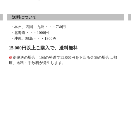
送料について
・本州、四国、九州・・・730円
・北海道・・・1000円
・沖縄、離島・・・1800円
15,000円以上ご購入で、送料無料
※
別発送の場合、1回の発送で15,000円を下回る金額の場合は都
度、送料・手数料が発生します。