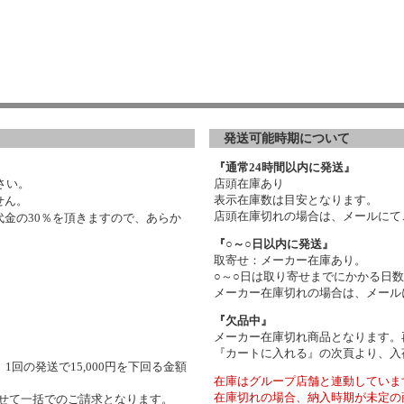
発送可能時期について
『通常24時間以内に発送』
さい。
店頭在庫あり
表示在庫数は目安となります。
せん。
店頭在庫切れの場合は、メールにて
金の30％を頂きますので、あらか
『○～○日以内に発送』
取寄せ：メーカー在庫あり。
○～○日は取り寄せまでにかかる日
メーカー在庫切れの場合は、メール
『欠品中』
メーカー在庫切れ商品となります。
『カートに入れる』の次頁より、入
1回の発送で15,000円を下回る金額
在庫はグループ店舗と連動していま
在庫切れの場合、納入時期が未定の
わせて一括でのご請求となります。