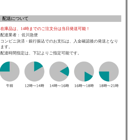
配送について
在庫品は、14時までのご注文分は当日発送可能！
配達業者： 佐川急便
コンビニ決済・銀行振込でのお支払は、入金確認後の発送となり
ます。
配達時間指定は、下記よりご指定可能です。