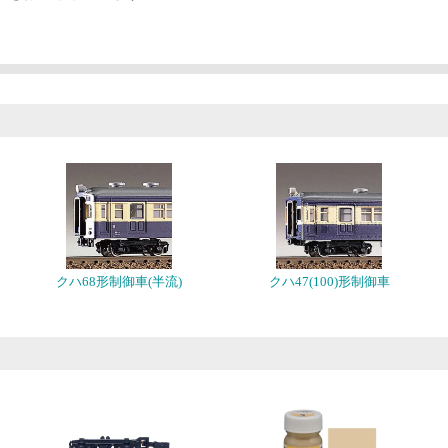
クハ68形制御車(半流)
クハ47(100)形制御車