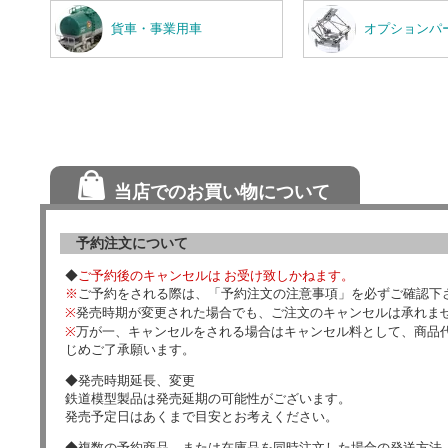
貨車・事業用車
オプションパ
当店でのお買い物について
予約注文について
◆
ご予約後のキャンセルは お受け致しかねます。
※
ご予約をされる際は、「予約注文の注意事項」を必ずご確認下
※
発売時期が変更された場合でも、ご注文のキャンセルは承れま
※
万が一、キャンセルをされる場合はキャンセル料として、商品代
じめご了承願います。
◆発売時期延長、変更
鉄道模型製品は発売延期の可能性がございます。
発売予定日はあくまで目安とお考えください。
◆複数の予約商品、または在庫品を同時注文した場合の発送方法