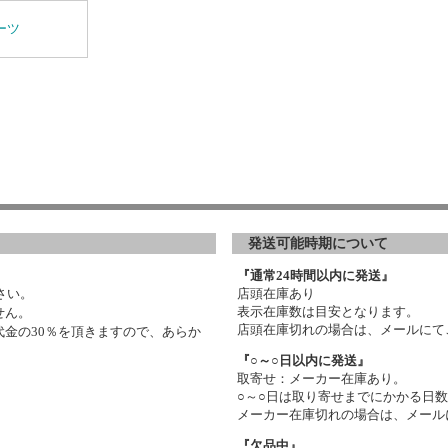
ーツ
発送可能時期について
『通常24時間以内に発送』
さい。
店頭在庫あり
表示在庫数は目安となります。
せん。
店頭在庫切れの場合は、メールにて
金の30％を頂きますので、あらか
『○～○日以内に発送』
取寄せ：メーカー在庫あり。
○～○日は取り寄せまでにかかる日
メーカー在庫切れの場合は、メール
『欠品中』