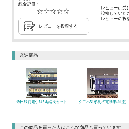
総合評価：
レビューは受
☆☆☆☆☆
投稿していた
レビューの投
レビューを投稿する
関連商品
飯田線荷電併結5両編成セット
クモハ51形制御電動車(半流)
この商品を買った人はこんな商品も買っています