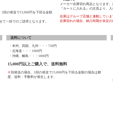
メーカー在庫切れ商品となります。
『カートに入れる』の次頁より、入
1回の発送で15,000円を下回る金額
在庫はグループ店舗と連動していま
在庫切れの場合、納入時期が未定の
わせて一括でのご請求となります。
送料について
・本州、四国、九州・・・730円
・北海道・・・1000円
・沖縄、離島・・・1800円
15,000円以上ご購入で、送料無料
※
別発送の場合、1回の発送で15,000円を下回る金額の場合は都
度、送料・手数料が発生します。