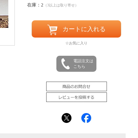
在庫：2
（3以上は取り寄せ）
カートに入れる
☆お気に入り
電話注文は
こちら