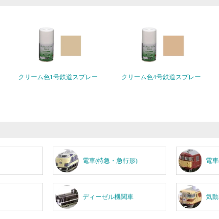
クリーム色1号鉄道スプレー
クリーム色4号鉄道スプレー
電車(特急・急行形)
電車
ディーゼル機関車
気動