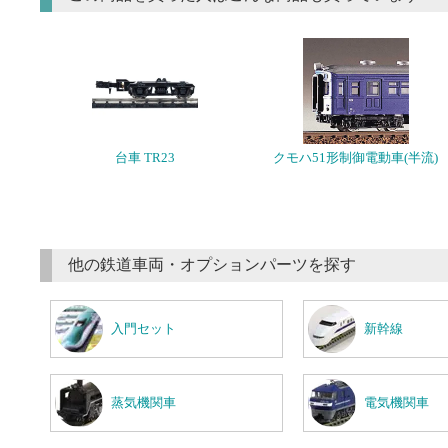
台車 TR23
クモハ51形制御電動車(半流)
他の鉄道車両・オプションパーツを探す
入門セット
新幹線
蒸気機関車
電気機関車