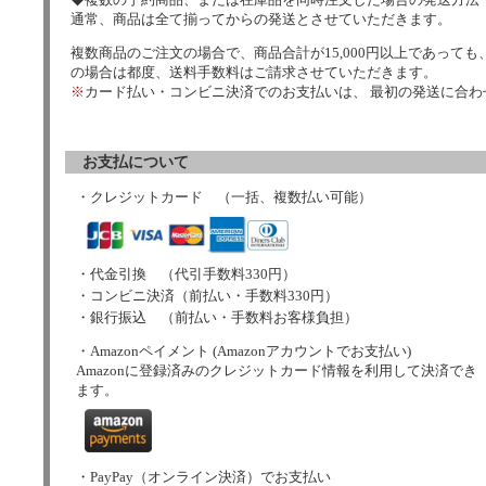
通常、商品は全て揃ってからの発送とさせていただきます。
複数商品のご注文の場合で、商品合計が15,000円以上であっても、
の場合は都度、送料手数料はご請求させていただきます。
※
カード払い・コンビニ決済でのお支払いは、 最初の発送に合
お支払について
・クレジットカード （一括、複数払い可能）
・代金引換 （代引手数料330円）
・コンビニ決済（前払い・手数料330円）
・銀行振込 （前払い・手数料お客様負担）
・Amazonペイメント (Amazonアカウントでお支払い)
Amazonに登録済みのクレジットカード情報を利用して決済でき
ます。
・PayPay（オンライン決済）でお支払い