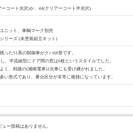
アーコート光沢)か、44(クリアーコート半光沢)
ユニット、車輌マーク別売
リーズ (未塗装組立キット)
残った51系の制御車がクハ68形です。
登場し、半流線型にドア間の窓は6枚というスタイルでした。
よく、戦後の(湘南電車)1次車にも受け継がれました。
多い形式であり、番台区分が非常に複雑になっています。
ビュー投稿はありません。