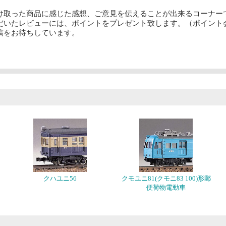
け取った商品に感じた感想、ご意見を伝えることが出来るコーナー
だいたレビューには、ポイントをプレゼント致します。（ポイント
稿をお待ちしています。
クハユニ56
クモユニ81(クモニ83 100)形郵
便荷物電動車