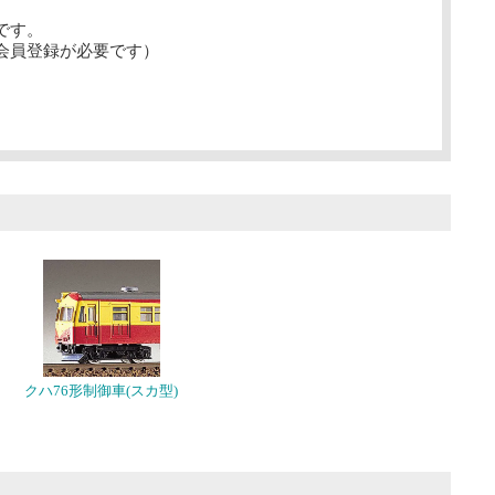
です。
会員登録が必要です）
クハ76形制御車(スカ型)