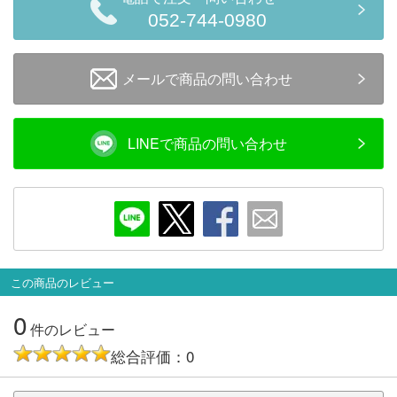
メルマガ登録
LINEお友達登録
052-744-0980
メールで商品の問い合わせ
Infomation
ご注文方法
LINEで商品の問い合わせ
ヘルプページ
お問い合せ
ログイン/マイページ
この商品のレビュー
0
お気に入りリスト
件のレビュー
総合評価：0
新規会員登録