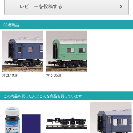
会員ランクについて
会社概要
関連商品
レビューについて
© 2026 Mid Japan, Inc.
オユ10形
マシ35形
この商品を買った人はこんな商品も買っています