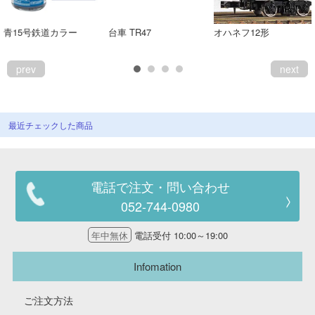
青15号鉄道カラー
台車 TR47
オハネフ12形
prev
next
最近チェックした商品
電話で注文・問い合わせ
052-744-0980
年中無休
電話受付 10:00～19:00
Infomation
ご注文方法