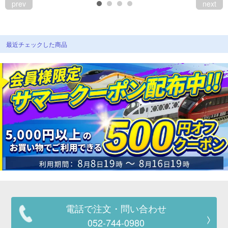
prev
next
最近チェックした商品
電話で注文・問い合わせ
052-744-0980