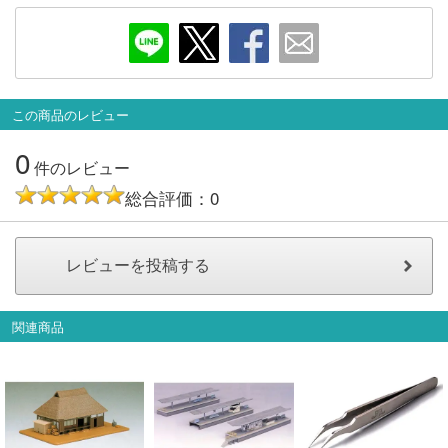
会員ランクについて
会社概要
この商品のレビュー
レビューについて
0
件のレビュー
© 2026 Mid Japan, Inc.
総合評価：0
関連商品