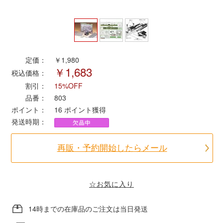
ポポンデッタ
MODEMO(モデモ)
定価：
￥1,980
￥1,683
税込価格：
さんけい
割引：
15%OFF
品番：
803
トラムウェイ
ポイント：
16
ポイント獲得
発送時期：
天賞堂
再販・予約開始したらメール
TTC
☆お気に入り
セール品・キャンペーン
14時までの在庫品のご注文は当日発送