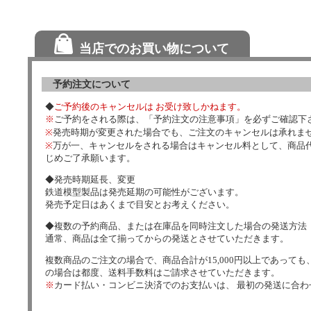
当店でのお買い物について
予約注文について
◆
ご予約後のキャンセルは お受け致しかねます。
※
ご予約をされる際は、「予約注文の注意事項」を必ずご確認下
※
発売時期が変更された場合でも、ご注文のキャンセルは承れま
※
万が一、キャンセルをされる場合はキャンセル料として、商品代
じめご了承願います。
◆発売時期延長、変更
鉄道模型製品は発売延期の可能性がございます。
発売予定日はあくまで目安とお考えください。
◆複数の予約商品、または在庫品を同時注文した場合の発送方法
通常、商品は全て揃ってからの発送とさせていただきます。
複数商品のご注文の場合で、商品合計が15,000円以上であっても、
の場合は都度、送料手数料はご請求させていただきます。
※
カード払い・コンビニ決済でのお支払いは、 最初の発送に合