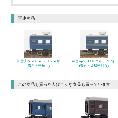
関連商品
着色済み スロ62/スロフ62形
着色済み スロ62/スロフ62形
(青色・帯無し)
(青色・淡緑帯付き)
この商品を買った人はこんな商品も買っています