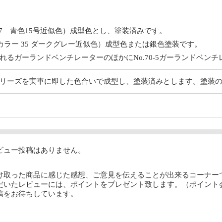
 7 青色15号近似色）成型色とし、塗装済みです。
カラー 35 ダークグレー近似色）成型色または銀色塗装です。
れるガーランドベンチレーターのほかにNo.70-5ガーランドベン
リーズを実車に即した色合いで成型し、塗装済みとします。塗装
ビュー投稿はありません。
け取った商品に感じた感想、ご意見を伝えることが出来るコーナー
だいたレビューには、ポイントをプレゼント致します。（ポイント
稿をお待ちしています。