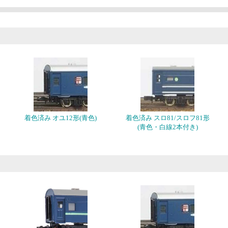
着色済み オユ12形(青色)
着色済み スロ81/スロフ81形
(青色・白線2本付き)