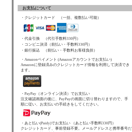
お支払について
・クレジットカード （一括、複数払い可能）
・代金引換 （代引手数料330円）
・コンビニ決済（前払い・手数料330円）
・銀行振込 （前払い・手数料お客様負担）
・Amazonペイメント (Amazonアカウントでお支払い)
Amazonに登録済みのクレジットカード情報を利用して決済でき
ます。
・PayPay（オンライン決済）でお支払い
注文確認画面の後に、PayPayの画面に切り替わりますので、手
順に従い、お支払いの手続きをしてください。
・あと払い(Paidy)でお支払い （あと払い手数料330円）
クレジットカード、事前登録不要。メールアドレスと携帯番号だ