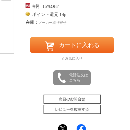
割引 15%OFF
ポイント還元 14pt
在庫：
メーカー取り寄せ
カートに入れる
☆お気に入り
電話注文は
こちら