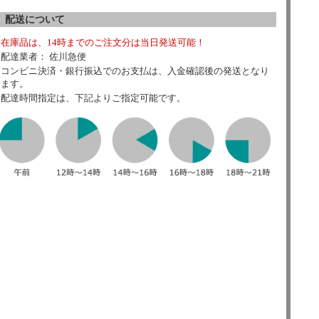
配送について
在庫品は、14時までのご注文分は当日発送可能！
配達業者： 佐川急便
コンビニ決済・銀行振込でのお支払は、入金確認後の発送となり
ます。
配達時間指定は、下記よりご指定可能です。