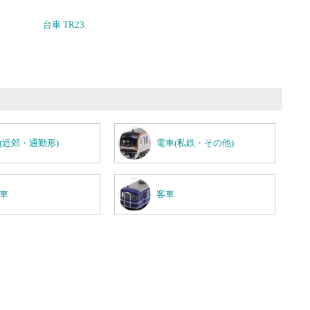
台車 TR23
(近郊・通勤形)
電車(私鉄・その他)
車
客車