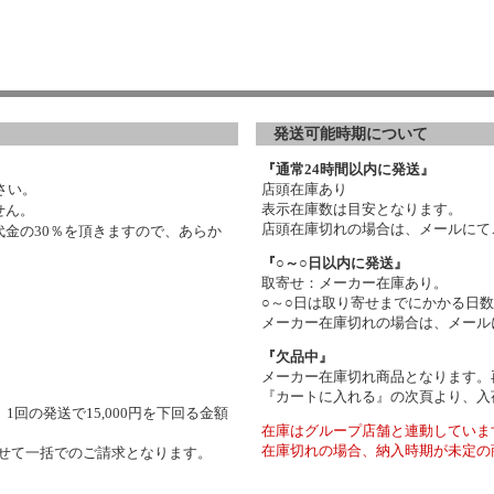
発送可能時期について
『通常24時間以内に発送』
さい。
店頭在庫あり
表示在庫数は目安となります。
せん。
店頭在庫切れの場合は、メールにて
金の30％を頂きますので、あらか
『○～○日以内に発送』
取寄せ：メーカー在庫あり。
○～○日は取り寄せまでにかかる日
メーカー在庫切れの場合は、メール
『欠品中』
メーカー在庫切れ商品となります。
『カートに入れる』の次頁より、入
1回の発送で15,000円を下回る金額
在庫はグループ店舗と連動していま
在庫切れの場合、納入時期が未定の
わせて一括でのご請求となります。