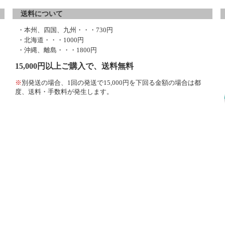
送料について
・本州、四国、九州・・・730円
・北海道・・・1000円
・沖縄、離島・・・1800円
15,000円以上ご購入で、送料無料
※
別発送の場合、1回の発送で15,000円を下回る金額の場合は都
度、送料・手数料が発生します。