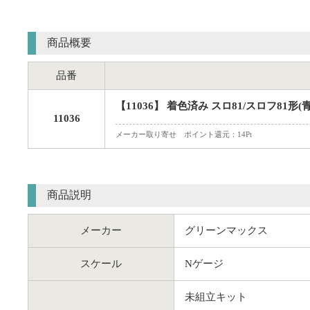
商品概要
品番
【11036】 着色済み スロ81/スロフ81形
11036
メーカー取り寄せ ポイント還元：14Pt
商品説明
メーカー
グリーンマックス
スケール
Nゲージ
未組立キット