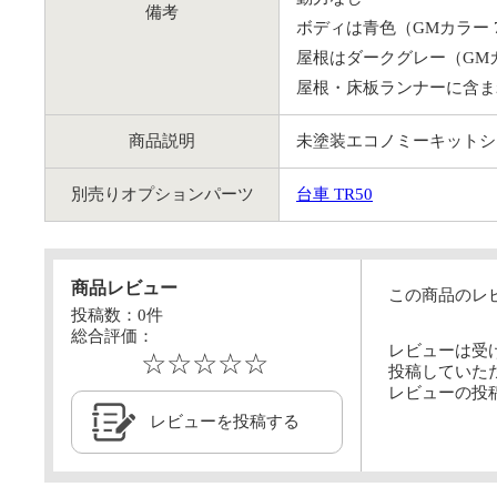
備考
ボディは青色（GMカラー
屋根はダークグレー（GM
屋根・床板ランナーに含ま
商品説明
未塗装エコノミーキットシ
別売りオプションパーツ
台車 TR50
商品レビュー
この商品のレ
投稿数：
0
件
総合評価：
レビューは受
☆☆☆☆☆
投稿していた
レビューの投
レビューを投稿する