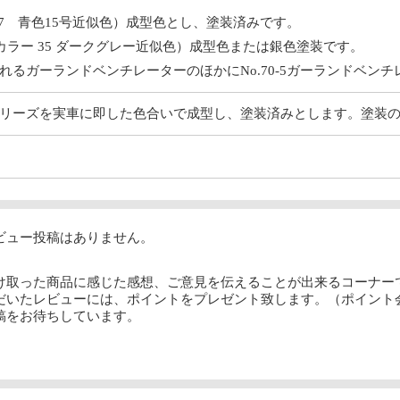
 7 青色15号近似色）成型色とし、塗装済みです。
カラー 35 ダークグレー近似色）成型色または銀色塗装です。
れるガーランドベンチレーターのほかにNo.70-5ガーランドベン
リーズを実車に即した色合いで成型し、塗装済みとします。塗装
ビュー投稿はありません。
け取った商品に感じた感想、ご意見を伝えることが出来るコーナー
だいたレビューには、ポイントをプレゼント致します。（ポイント
稿をお待ちしています。