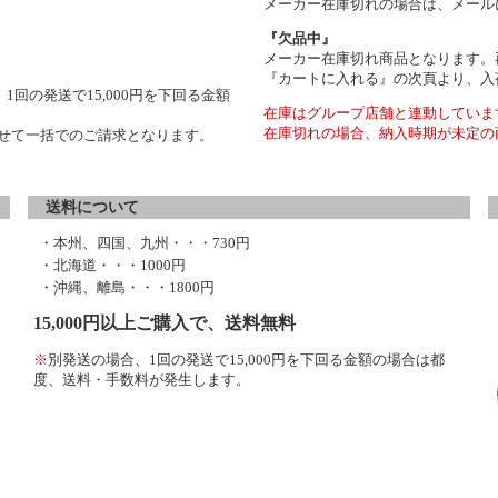
メーカー在庫切れの場合は、メール
『欠品中』
メーカー在庫切れ商品となります。
『カートに入れる』の次頁より、入
1回の発送で15,000円を下回る金額
在庫はグループ店舗と連動していま
在庫切れの場合、納入時期が未定の
わせて一括でのご請求となります。
送料について
・本州、四国、九州・・・730円
・北海道・・・1000円
・沖縄、離島・・・1800円
15,000円以上ご購入で、送料無料
※
別発送の場合、1回の発送で15,000円を下回る金額の場合は都
度、送料・手数料が発生します。