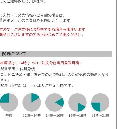
にてご連絡させて頂きます。
再入荷・再発売情報をご希望の場合は、
荷連絡メールのご登録をお願いいたします。
すので、ご注文後に欠品中である場合も御座います。
商品もございますのであらかじめご了承ください。
配送について
在庫品は、14時までのご注文分は当日発送可能！
配達業者： 佐川急便
コンビニ決済・銀行振込でのお支払は、入金確認後の発送となり
ます。
配達時間指定は、下記よりご指定可能です。