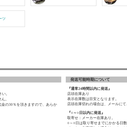
ーツ
発送可能時期について
『通常24時間以内に発送』
さい。
店頭在庫あり
表示在庫数は目安となります。
せん。
店頭在庫切れの場合は、メールにて
金の30％を頂きますので、あらか
『○～○日以内に発送』
取寄せ：メーカー在庫あり。
○～○日は取り寄せまでにかかる日