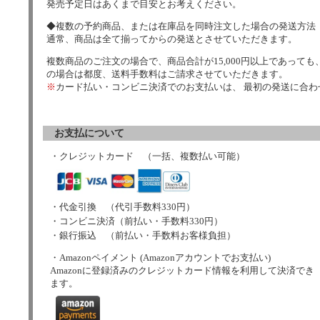
発売予定日はあくまで目安とお考えください。
◆複数の予約商品、または在庫品を同時注文した場合の発送方法
通常、商品は全て揃ってからの発送とさせていただきます。
複数商品のご注文の場合で、商品合計が15,000円以上であっても、
の場合は都度、送料手数料はご請求させていただきます。
※
カード払い・コンビニ決済でのお支払いは、 最初の発送に合
お支払について
・クレジットカード （一括、複数払い可能）
・代金引換 （代引手数料330円）
・コンビニ決済（前払い・手数料330円）
・銀行振込 （前払い・手数料お客様負担）
・Amazonペイメント (Amazonアカウントでお支払い)
Amazonに登録済みのクレジットカード情報を利用して決済でき
ます。