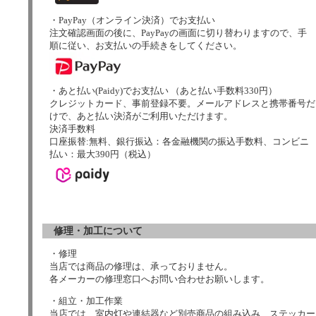
・PayPay（オンライン決済）でお支払い
注文確認画面の後に、PayPayの画面に切り替わりますので、手
順に従い、お支払いの手続きをしてください。
・あと払い(Paidy)でお支払い （あと払い手数料330円）
クレジットカード、事前登録不要。メールアドレスと携帯番号だ
けで、あと払い決済がご利用いただけます。
決済手数料
口座振替:無料、銀行振込：各金融機関の振込手数料、コンビニ
払い：最大390円（税込）
修理・加工について
・修理
当店では商品の修理は、承っておりません。
各メーカーの修理窓口へお問い合わせお願いします。
・組立・加工作業
当店では、室内灯や連結器など別売商品の組み込み、ステッカー