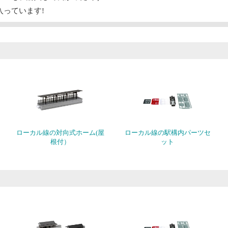
入っています!
ローカル線の対向式ホーム(屋
ローカル線の駅構内パーツセ
根付）
ット