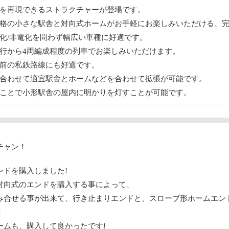
を再現できるストラクチャーが登場です。
格の小さな駅舎と対向式ホームがお手軽にお楽しみいただける、
化/非電化を問わず幅広い車種に好適です。
行から4両編成程度の列車でお楽しみいただけます。
前の私鉄路線にも好適です。
合わせて適宜駅舎とホームなどを合わせて拡張が可能です。
ことで小形駅舎の屋内に明かりを灯すことが可能です。
チャン！
ンドを購入しました!
対向式のエンドを購入する事によって、
み合せる事が出来て、行き止まりエンドと、スローブ形ホームエン
！
ームも、購入して良かったです!