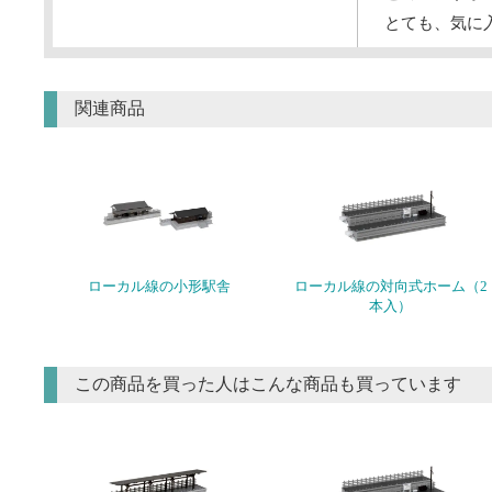
とても、気に
関連商品
ローカル線の小形駅舎
ローカル線の対向式ホーム（2
本入）
この商品を買った人はこんな商品も買っています