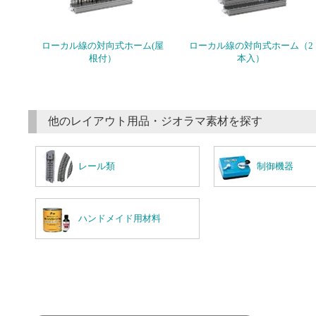
ローカル線の対向式ホーム(屋
ローカル線の対向式ホーム（2
根付）
本入）
他のレイアウト用品・ジオラマ素材を探す
レール類
制御機器
ハンドメイド用材料