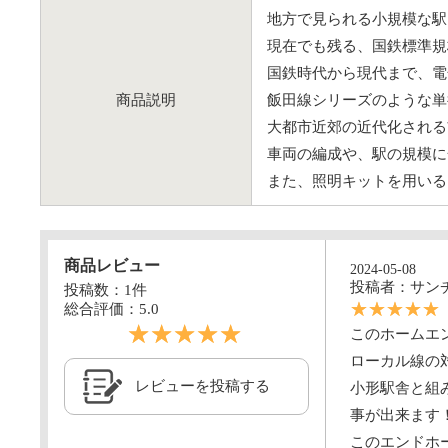
地方で見られる小規模な駅
現在でも残る、国鉄標準規
国鉄時代から現代まで、電
商品説明
飯田線シリーズのような単
大都市近郊の近代化される
車両の編成や、駅の規模に
また、照明キットを用いる
商品レビュー
2024-05-08
投稿者：サン
投稿数：1件
☆☆☆☆☆
総合評価：
5.0
☆☆☆☆☆
このホームエ
ローカル線の
レビューを投稿する
小形駅舎と組
事が出来ます
このエンドホ