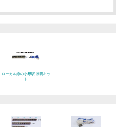
ローカル線の小形駅 照明キッ
ト