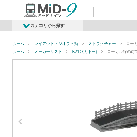
カテゴリから探す
発売予定商品
鉄道車両・オプショ
ホーム
レイアウト・ジオラマ類
ストラクチャー
ロー
ホーム
メーカーリスト
KATO(カトー)
ローカル線の対