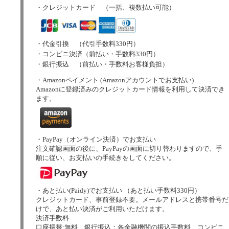
・クレジットカード （一括、複数払い可能）
・代金引換 （代引手数料330円）
・コンビニ決済（前払い・手数料330円）
・銀行振込 （前払い・手数料お客様負担）
・Amazonペイメント (Amazonアカウントでお支払い)
Amazonに登録済みのクレジットカード情報を利用して決済でき
ます。
・PayPay（オンライン決済）でお支払い
注文確認画面の後に、PayPayの画面に切り替わりますので、手
順に従い、お支払いの手続きをしてください。
・あと払い(Paidy)でお支払い （あと払い手数料330円）
クレジットカード、事前登録不要。メールアドレスと携帯番号だ
けで、あと払い決済がご利用いただけます。
決済手数料
口座振替:無料、銀行振込：各金融機関の振込手数料、コンビニ