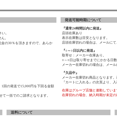
発送可能時期について
『通常24時間以内に発送』
さい。
店頭在庫あり
表示在庫数は目安となります。
せん。
店頭在庫切れの場合は、メールにて
金の30％を頂きますので、あらか
『○～○日以内に発送』
取寄せ：メーカー在庫あり。
○～○日は取り寄せまでにかかる日
メーカー在庫切れの場合は、メール
『欠品中』
メーカー在庫切れ商品となります。
『カートに入れる』の次頁より、入
1回の発送で15,000円を下回る金額
在庫はグループ店舗と連動していま
在庫切れの場合、納入時期が未定の
わせて一括でのご請求となります。
送料について