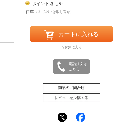
ポイント還元 9pt
在庫：2
（3以上は取り寄せ）
カートに入れる
☆お気に入り
電話注文は
こちら